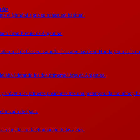
ado
ue el Mundial sigue su transcurso habitual.
ntado Gran Premio de Argentina.
ermitieron al de Cervera camuflar las carencias de su Honda y sumar la
el año liderando los dos primeros libres en Argentina.
 y volver a las primeras posiciones tras una pretemporada con altos y ba
 el trazado de Qatar.
la jugada con la eliminación de las aletas.