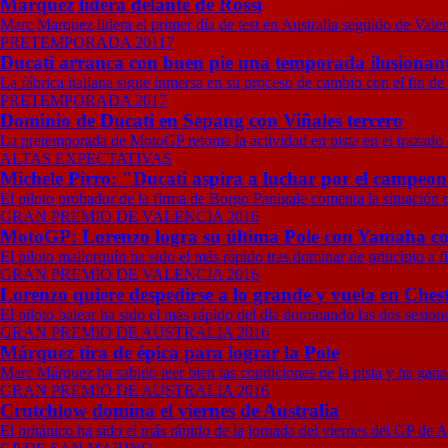
Márquez lidera delante de Rossi
Marc Marquez lidera el primer día de test en Australia seguido de Val
PRETEMPORADA 20117
Ducati arranca con buen pie una temporada ilusionan
La fábrica italiana sigue inmersa en su proceso de cambio con el fin de l
PRETEMPORADA 2017
Dominio de Ducati en Sepang con Viñales tercero
La pretemporada de MotoGP retoma la actividad en pista en el trazado
ALTAS EXPECTATIVAS
Michele Pirro: "Ducati aspira a luchar por el campeo
El piloto probador de la firma de Borgo Panigale comenta la situación d
GRAN PREMIO DE VALENCIA 2016
MotoGP: Lorenzo logra su última Pole con Yamaha co
El piloto mallorquín ha sido el más rápido tras dominar de principio a 
GRAN PREMIO DE VALENCIA 2016
Lorenzo quiere despedirse a lo grande y vuela en Ches
El piloto balear ha sido el más rápido del día dominando las dos sesio
GRAN PREMIO DE AUSTRALIA 2016
Márquez tira de épica para lograr la Pole
Marc Márquez ha sabido leer bien las condiciones de la pista y ha ganad
GRAN PREMIO DE AUSTRALIA 2016
Crutchlow domina el viernes de Australia
El británico ha sido el más rápido de la jornada del viernes del GP de A