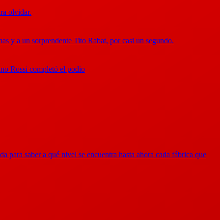
a olvidar.
mas y a un sorprendente Tito Rabat, por casi un segundo.
tino Rossi completó el podio
a para saber a qué nivel se encuentra hasta ahora cada fábrica que