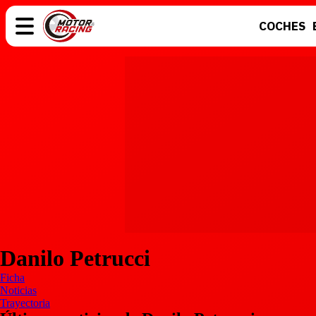
COCHES
COCHES
ELÉCTRICOS
MOTOS
MOTOGP
Danilo Petrucci
Ficha
Noticias
Trayectoria