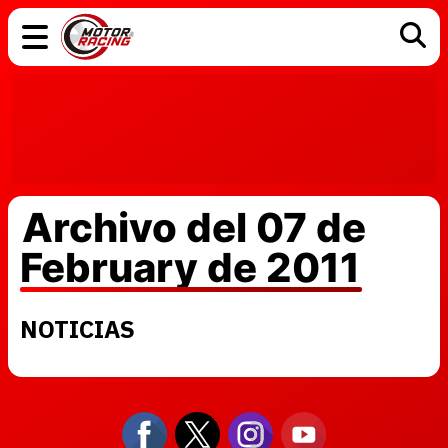
COCHES
ELÉCTRICOS
DGT
TECNOLOGÍA
MOTOS
MOTOGP
RACING
Archivo del 07 de
February de 2011
NOTICIAS