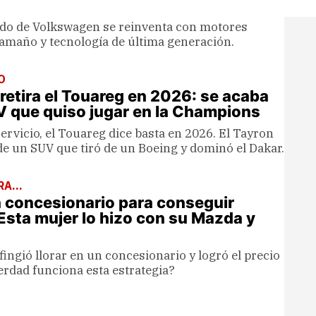
do de Volkswagen se reinventa con motores
tamaño y tecnología de última generación.
O
etira el Touareg en 2026: se acaba
UV que quiso jugar en la Champions
ervicio, el Touareg dice basta en 2026. El Tayron
de un SUV que tiró de un Boeing y dominó el Dakar.
A...
n concesionario para conseguir
sta mujer lo hizo con su Mazda y
ngió llorar en un concesionario y logró el precio
erdad funciona esta estrategia?