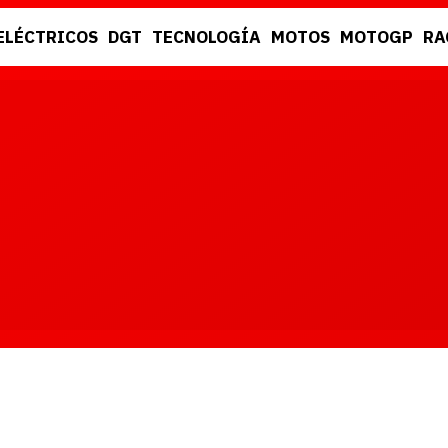
ELÉCTRICOS
DGT
TECNOLOGÍA
MOTOS
MOTOGP
RA
DGT
RACING