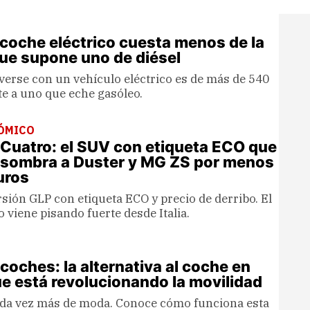
coche eléctrico cuesta menos de la
que supone uno de diésel
verse con un vehículo eléctrico es de más de 540
te a uno que eche gasóleo.
ÓMICO
 Cuatro: el SUV con etiqueta ECO que
 sombra a Duster y MG ZS por menos
uros
rsión GLP con etiqueta ECO y precio de derribo. El
viene pisando fuerte desde Italia.
 coches: la alternativa al coche en
e está revolucionando la movilidad
cada vez más de moda. Conoce cómo funciona esta