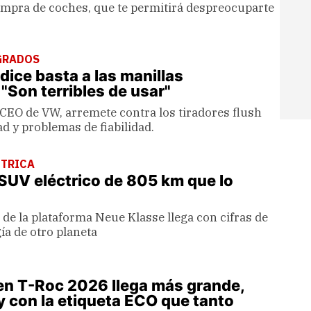
compra de coches, que te permitirá despreocuparte
GRADOS
ice basta a las manillas
"Son terribles de usar"
CEO de VW, arremete contra los tiradores flush
d y problemas de fiabilidad.
CTRICA
SUV eléctrico de 805 km que lo
de la plataforma Neue Klasse llega con cifras de
ía de otro planeta
en T-Roc 2026 llega más grande,
y con la etiqueta ECO que tanto