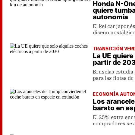
Honda N-One 
quiere tumba
autonomía
El kei car japoné
diseño nostálgico
TRANSICIÓN VER
La UE quiere
partir de 20
Bruselas estudia
para las flotas de
ECONOMÍA AUTO
Los arancele
barato en es
El 25% extra enc
compradores se a