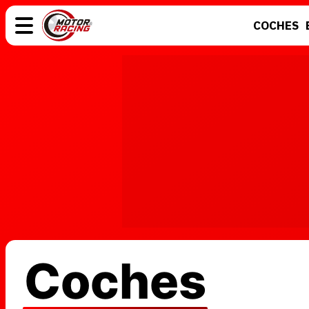
COCHES
COCHES
ELÉCTRICOS
MOTOS
MOTOGP
Coches