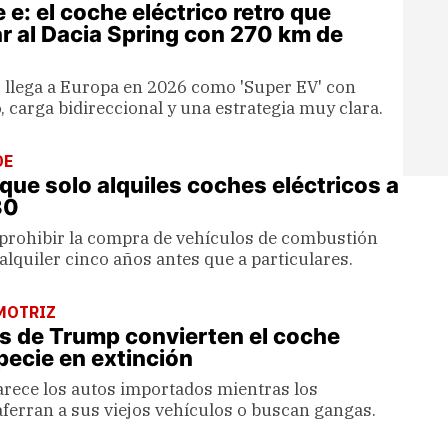
e: el coche eléctrico retro que
r al Dacia Spring con 270 km de
s llega a Europa en 2026 como 'Super EV' con
, carga bidireccional y una estrategia muy clara.
DE
 que solo alquiles coches eléctricos a
30
 prohibir la compra de vehículos de combustión
 alquiler cinco años antes que a particulares.
MOTRIZ
s de Trump convierten el coche
pecie en extinción
arece los autos importados mientras los
ferran a sus viejos vehículos o buscan gangas.