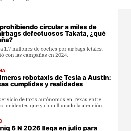
prohibiendo circular a miles de
irbags defectuosos Takata, ¿qué
aña?
a 1,7 millones de coches por airbags letales.
tó con las campañas en 2024.
NA
rimeros robotaxis de Tesla a Austin:
as cumplidas y realidades
 servicio de taxis autónomos en Texas entre
s incidentes que ya han llamado la atención.
O
niq 6 N 2026 llega en julio para