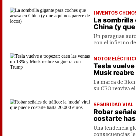
INVENTOS CHINO
La sombrilla
China (y que
Un paraguas auto
con el infierno d
MOTOR ELÉCTRIC
Tesla vuelve
Musk reabre
La marca de Elon
su CEO reaviva e
SEGURIDAD VIAL
Robar señales
costarte ha
Una tendencia glo
consecuencias leg