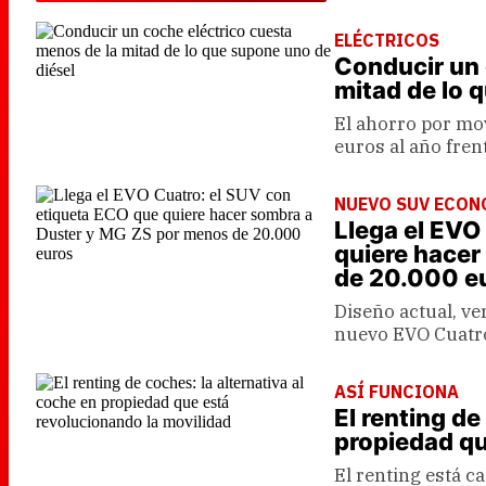
ELÉCTRICOS
Conducir un 
mitad de lo 
El ahorro por mo
euros al año fren
NUEVO SUV ECON
Llega el EVO
quiere hacer
de 20.000 e
Diseño actual, ve
nuevo EVO Cuatro 
ASÍ FUNCIONA
El renting de
propiedad qu
El renting está 