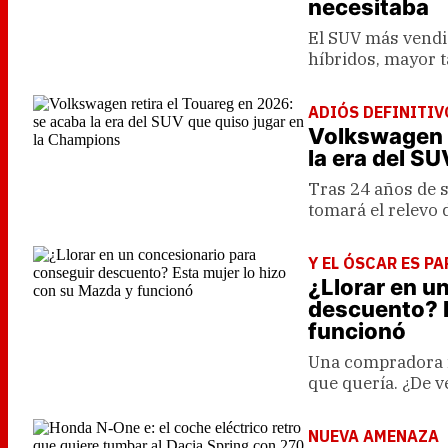
necesitaba
El SUV más vendi
híbridos, mayor 
ADIÓS DEFINITIV
Volkswagen r
la era del S
Tras 24 años de s
tomará el relevo 
Y EL ÓSCAR ES PAR
¿Llorar en u
descuento? E
funcionó
Una compradora fi
que quería. ¿De v
NUEVA AMENAZA