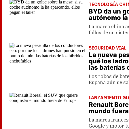
TECNOLOGÍA CHI
BYD da un go
autónomo la l
La marca china as
fallos de su sist
SEGURIDAD VIAL
La nueva pes
qué los ladr
las baterías
Los robos de bate
España aún se sal
LANZAMIENTO GL
Renault Bore
mundo fuera
La marca frances
Google y motor t