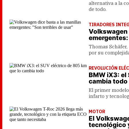
alternativa a la 
de todo.
TIRADORES INTE
Volkswagen d
emergentes: 
Thomas Schäfer, 
por su complejida
REVOLUCIÓN ELÉ
BMW iX3: el 
cambia todo
El primer modelo 
infarto y tecnolog
MOTOR
El Volkswag
tecnológico 