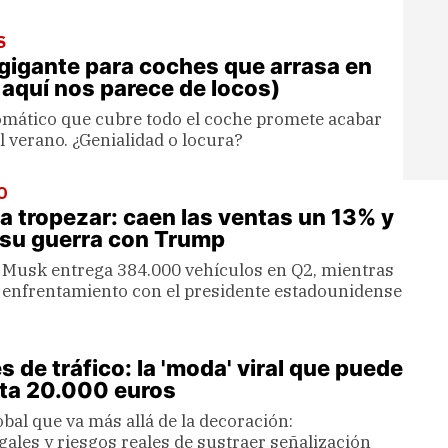
S
 gigante para coches que arrasa en
 aquí nos parece de locos)
mático que cubre todo el coche promete acabar
el verano. ¿Genialidad o locura?
O
 a tropezar: caen las ventas un 13% y
 su guerra con Trump
 Musk entrega 384.000 vehículos en Q2, mientras
l enfrentamiento con el presidente estadounidense
 de tráfico: la 'moda' viral que puede
sta 20.000 euros
bal que va más allá de la decoración:
ales y riesgos reales de sustraer señalización