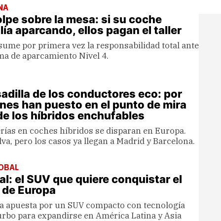
NA
lpe sobre la mesa: si su coche
ía aparcando, ellos pagan el taller
ume por primera vez la responsabilidad total ante
ema de aparcamiento Nivel 4.
adilla de los conductores eco: por
ones han puesto en el punto de mira
 de los híbridos enchufables
rías en coches híbridos se disparan en Europa.
va, pero los casos ya llegan a Madrid y Barcelona.
OBAL
al: el SUV que quiere conquistar el
 de Europa
a apuesta por un SUV compacto con tecnología
urbo para expandirse en América Latina y Asia