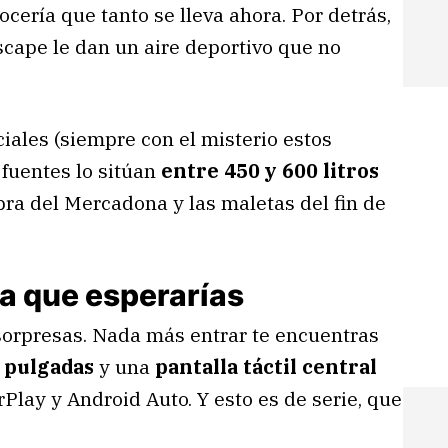
ocería que tanto se lleva ahora. Por detrás,
scape le dan un aire deportivo que no
ciales (siempre con el misterio estos
 fuentes lo sitúan
entre 450 y 600 litros
ra del Mercadona y las maletas del fin de
la que esperarías
sorpresas. Nada más entrar te encuentras
 pulgadas
y una
pantalla táctil central
lay y Android Auto. Y esto es de serie, que