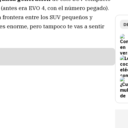
as (antes era EVO 4, con el número pegado).
sa frontera entre los SUV pequeños y
D
s enorme, pero tampoco te vas a sentir