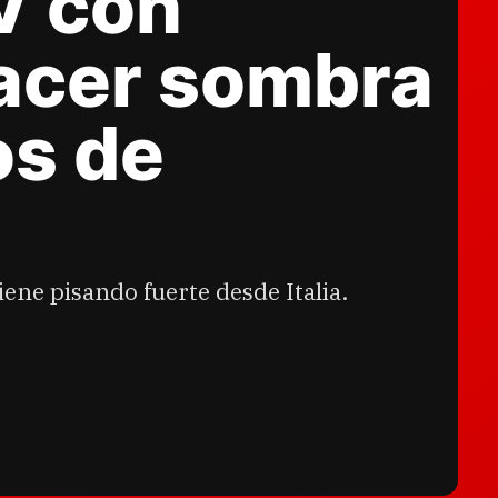
V con
hacer sombra
os de
ene pisando fuerte desde Italia.