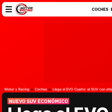
COCHES
COCHES
ELÉCTRICOS
MOTOS
MOTOGP
Motor y Racing
Coches
Llega el EVO Cuatro: el SUV con et
NUEVO SUV ECONÓMICO