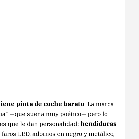
tiene pinta de coche barato
. La marca
agua" —que suena muy poético— pero lo
lles que le dan personalidad:
hendiduras
os faros LED, adornos en negro y metálico,