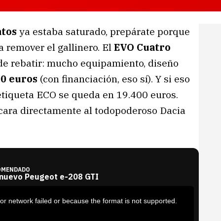
tos
ya estaba saturado, prepárate porque
 remover el gallinero. El
EVO Cuatro
 de rebatir: mucho equipamiento, diseño
00 euros
(con financiación, eso sí). Y si eso
etiqueta ECO se queda en 19.400 euros.
cara directamente al todopoderoso Dacia
OMENDADO
 nuevo Peugeot e-208 GTI
or network failed or because the format is not supported.