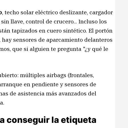
o
, techo solar eléctrico deslizante, cargador
in llave, control de crucero... Incluso los
stán tapizados en cuero sintético. El portón
s, hay sensores de aparcamiento delanteros
mos, que si alguien te pregunta "¿y qué le
bierto: múltiples airbags (frontales,
 arranque en pendiente y sensores de
mas de asistencia más avanzados del
a.
a conseguir la etiqueta