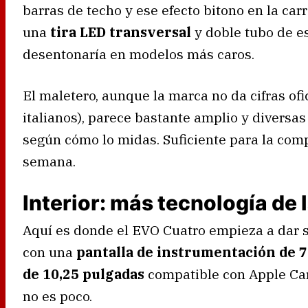
barras de techo y ese efecto bitono en la carr
una
tira LED transversal
y doble tubo de e
desentonaría en modelos más caros.
El maletero, aunque la marca no da cifras ofi
italianos), parece bastante amplio y diversas
según cómo lo midas. Suficiente para la comp
semana.
Interior: más tecnología de 
Aquí es donde el EVO Cuatro empieza a dar 
con una
pantalla de instrumentación de 7
de 10,25 pulgadas
compatible con Apple CarP
no es poco.