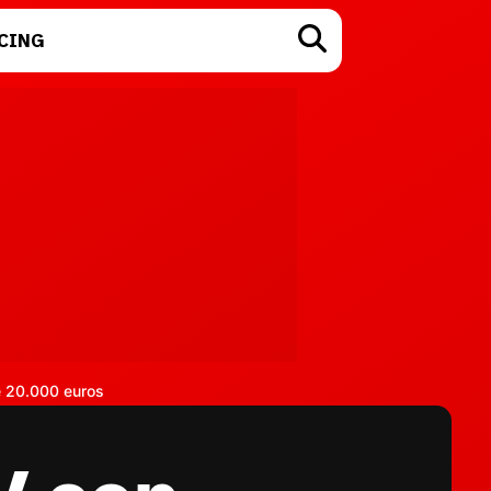
CING
TECNOLOGÍA
e 20.000 euros