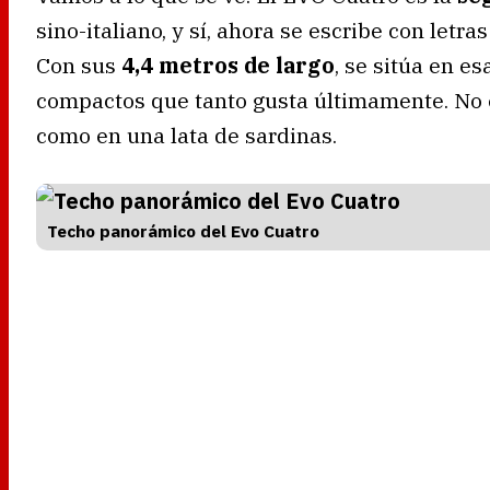
sino-italiano, y sí, ahora se escribe con letr
Con sus
4,4 metros de largo
, se sitúa en e
compactos que tanto gusta últimamente. No e
como en una lata de sardinas.
Techo panorámico del Evo Cuatro