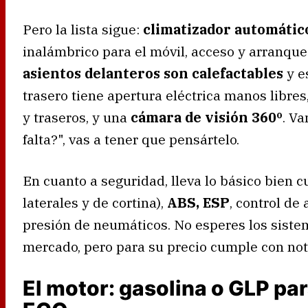
Pero la lista sigue:
climatizador automátic
inalámbrico para el móvil, acceso y arranque s
asientos delanteros son calefactables
y e
trasero tiene apertura eléctrica manos libre
y traseros, y una
cámara de visión 360º
. Va
falta?", vas a tener que pensártelo.
En cuanto a seguridad, lleva lo básico bien cu
laterales y de cortina),
ABS, ESP
, control de
presión de neumáticos. No esperes los siste
mercado, pero para su precio cumple con not
El motor: gasolina o GLP par