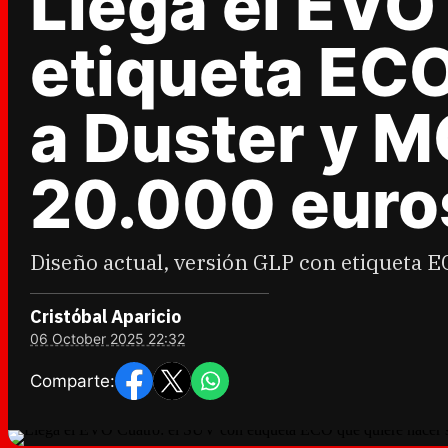
Llega el EVO
etiqueta EC
a Duster y 
20.000 euro
Diseño actual, versión GLP con etiqueta EC
Cristóbal Aparicio
06 October 2025 22:32
Comparte: