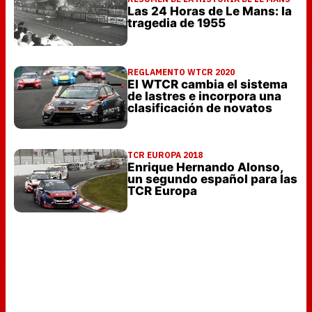
Las 24 Horas de Le Mans: la
tragedia de 1955
REGLAMENTO WTCR 2020
El WTCR cambia el sistema
de lastres e incorpora una
clasificación de novatos
TCR EUROPA 2018
Enrique Hernando Alonso,
un segundo español para las
TCR Europa