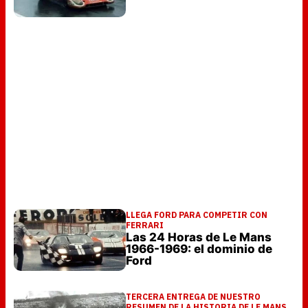
LLEGA FORD PARA COMPETIR CON
FERRARI
Las 24 Horas de Le Mans
1966-1969: el dominio de
Ford
TERCERA ENTREGA DE NUESTRO
RESUMEN DE LA HISTORIA DE LE MANS