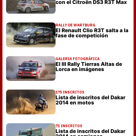
con el Citroën DS3 R3T Max
RALLY DE WARTBURG
El Renault Clio R3T salta a la
fase de competición
GALERIA FOTOGRÁFICA
El III Rally Tierras Altas de
Lorca en imágenes
175 INSCRITOS
Lista de inscritos del Dakar
2014 en motos
71 INSCRITOS
Lista de inscritos del Dakar