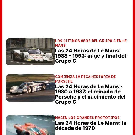
LOS úLTIMOS AñOS DEL GRUPO C EN LE
MANS
Las 24 Horas de Le Mans
1988 - 1993: auge y final del
Grupo C
COMIENZA LA RICA HISTORIA DE
PORSCHE
Las 24 Horas de Le Mans -
1980 a 1987: el reinado de
Porsche y el nacimiento del
Grupo C
NACEN LOS GRANDES PROTOTIPOS
Las 24 Horas de Le Mans: la
década de 1970