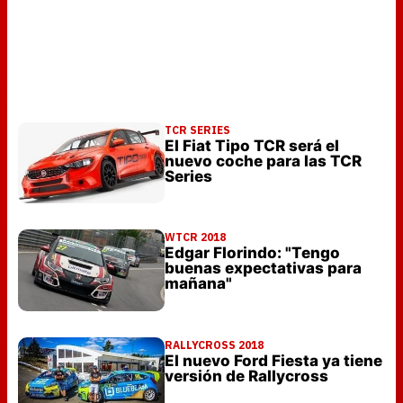
TCR SERIES
El Fiat Tipo TCR será el
nuevo coche para las TCR
Series
WTCR 2018
Edgar Florindo: "Tengo
buenas expectativas para
mañana"
RALLYCROSS 2018
El nuevo Ford Fiesta ya tiene
versión de Rallycross