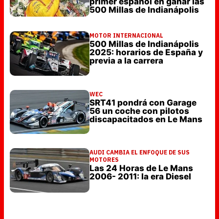
primer español en ganar las
500 Millas de Indianápolis
MOTOR INTERNACIONAL
500 Millas de Indianápolis
2025: horarios de España y
previa a la carrera
WEC
SRT41 pondrá con Garage
56 un coche con pilotos
discapacitados en Le Mans
AUDI CAMBIA EL ENFOQUE DE SUS
MOTORES
Las 24 Horas de Le Mans
2006- 2011: la era Diesel