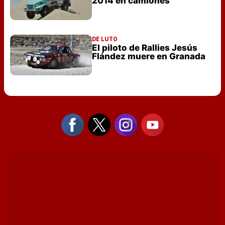
2014 en camiones
DE LUTO
El piloto de Rallies Jesús
Flández muere en Granada