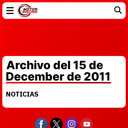
COCHES
ELÉCTRICOS
DGT
TECNOLOGÍA
MOTOS
MOTOGP
RACING
Archivo del 15 de
December de 2011
NOTICIAS