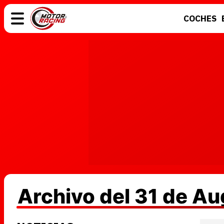
COCHES
COCHES
ELÉCTRICOS
MOTOS
MOTOGP
Archivo del 31 de A