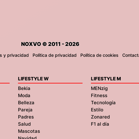
NOXVO © 2011 - 2026
s y privacidad
Política de privacidad
Política de cookies
Contact
LIFESTYLE W
LIFESTYLE M
Bekia
MENzig
Moda
Fitness
Belleza
Tecnología
Pareja
Estilo
Padres
Zonared
Salud
F1 al día
Mascotas
Navidad