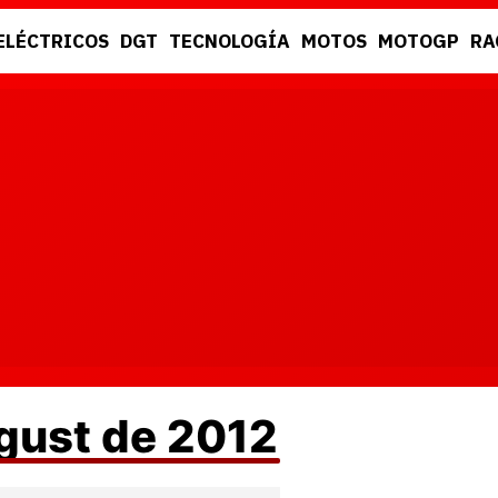
ELÉCTRICOS
DGT
TECNOLOGÍA
MOTOS
MOTOGP
RA
DGT
RACING
ugust de 2012