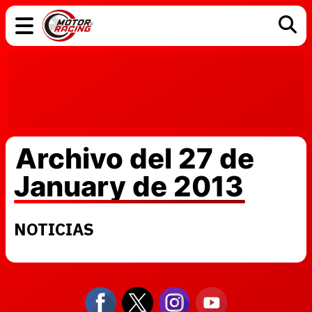
COCHES
ELÉCTRICOS
DGT
TECNOLOGÍA
MOTOS
MOTOGP
RACING
Archivo del 27 de
January de 2013
NOTICIAS