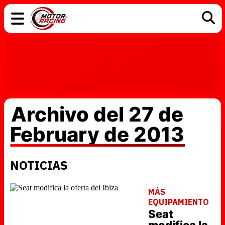
COCHES
ELÉCTRICOS
DGT
TECNOLOGÍA
MOTOS
MOTOGP
RACING
Archivo del 27 de
February de 2013
NOTICIAS
MÁS
EQUIPAMIENTO
Seat