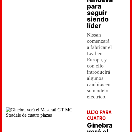
para
seguir
siendo
líder
Nissan
comenzará
a fabricar el
Leaf en
Europa, y
con ello
introducirá
algunos
cambios en
su modelo
eléctrico.
LUJO PARA
CUATRO
Ginebra
verá el