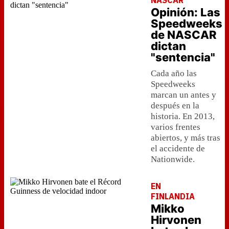
NASCAR
Opinión: Las
Speedweeks
de NASCAR
dictan
"sentencia"
Cada año las
Speedweeks
marcan un antes y
después en la
historia. En 2013,
varios frentes
abiertos, y más tras
el accidente de
Nationwide.
EN
FINLANDIA
Mikko
Hirvonen