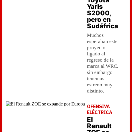
Toyota
Yaris
S2000,
pero en
Sudáfrica
Muchos
esperaban este
proyecto
ligado al
regreso de la
marca al WRC,
sin embargo
tenemos
estreno muy
distinto.
OFENSIVA
ELÉCTRICA
El
Renault