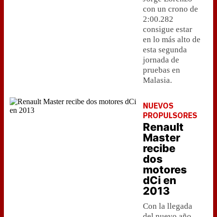
con un crono de
2:00.282
consigue estar
en lo más alto de
esta segunda
jornada de
pruebas en
Malasia.
NUEVOS
PROPULSORES
Renault
Master
recibe
dos
motores
dCi en
2013
Con la llegada
del nuevo año