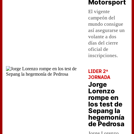
Motorsport
El vigente
campeón del
mundo consigue
así asegurarse un
volante a dos
días del cierre
oficial de
inscripciones.
LIDER 2ª
JORNADA
Jorge
Lorenzo
rompe en
los test de
Sepang la
hegemonía
de Pedrosa
Jorge Lorenzo