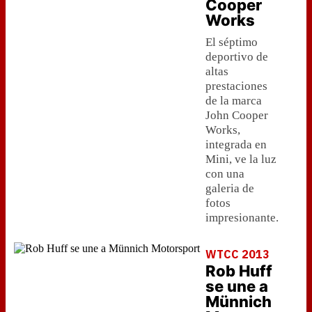
Cooper
Works
El séptimo
deportivo de
altas
prestaciones
de la marca
John Cooper
Works,
integrada en
Mini, ve la luz
con una
galeria de
fotos
impresionante.
WTCC 2013
Rob Huff
se une a
Münnich