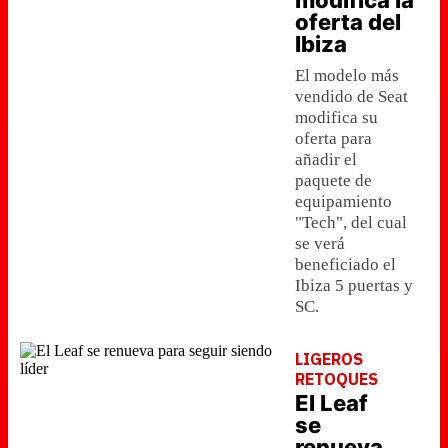
modifica la
oferta del
Ibiza
El modelo más
vendido de Seat
modifica su
oferta para
añadir el
paquete de
equipamiento
"Tech", del cual
se verá
beneficiado el
Ibiza 5 puertas y
SC.
LIGEROS
RETOQUES
El Leaf
se
renueva