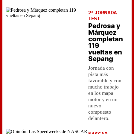
2ª JORNADA
TEST
Pedrosa y
Márquez
completan
119
vueltas en
Sepang
Jornada con
pista más
favorable y con
mucho trabajo
en los mapa
motor y en un
nuevo
compuesto
delantero.