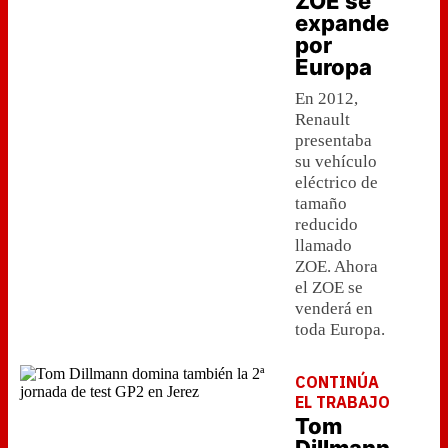
ZOE se
expande
por
Europa
En 2012,
Renault
presentaba
su vehículo
eléctrico de
tamaño
reducido
llamado
ZOE. Ahora
el ZOE se
venderá en
toda Europa.
CONTINÚA
EL TRABAJO
Tom