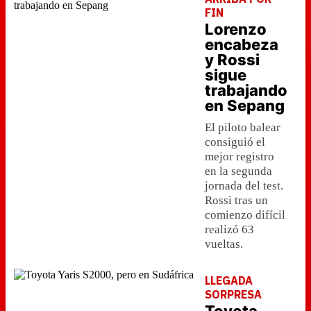
FIN
Lorenzo
encabeza
y Rossi
sigue
trabajando
en Sepang
El piloto balear
consiguió el
mejor registro
en la segunda
jornada del test.
Rossi tras un
comienzo difícil
realizó 63
vueltas.
LLEGADA
SORPRESA