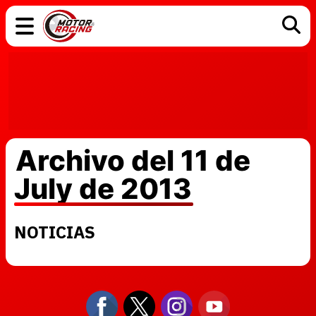
COCHES
ELÉCTRICOS
DGT
TECNOLOGÍA
MOTOS
MOTOGP
RACING
Archivo del 11 de
July de 2013
NOTICIAS