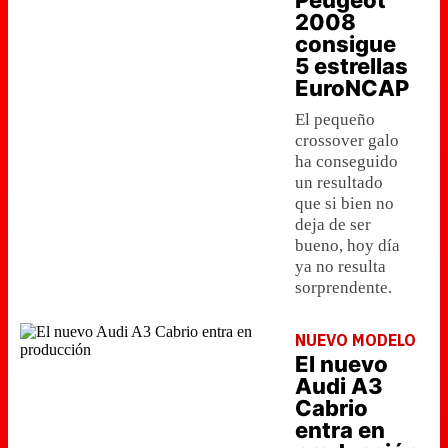
Peugeot
2008
consigue
5 estrellas
EuroNCAP
El pequeño
crossover galo
ha conseguido
un resultado
que si bien no
deja de ser
bueno, hoy día
ya no resulta
sorprendente.
NUEVO MODELO
El nuevo
Audi A3
Cabrio
entra en