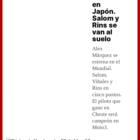
en
Japón.
Salom y
Rins se
van al
suelo
Alex
Márquez se
estrena en el
Mundial.
Salom,
Viñales y
Rins en
cinco puntos.
El piloto que
gane en
Cheste será
campeón en
Moto3.