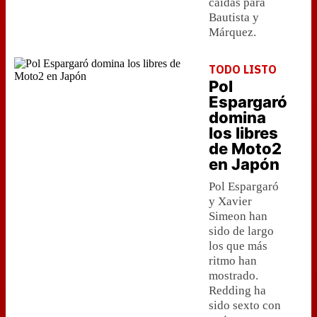
caídas para
Bautista y
Márquez.
TODO LISTO
Pol
Espargaró
domina
los libres
de Moto2
en Japón
Pol Espargaró
y Xavier
Simeon han
sido de largo
los que más
ritmo han
mostrado.
Redding ha
sido sexto con