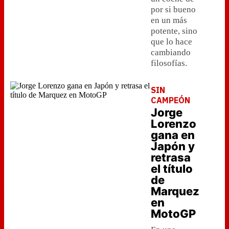
por si bueno
en un más
potente, sino
que lo hace
cambiando
filosofías.
SIN
CAMPEÓN
Jorge
Lorenzo
gana en
Japón y
retrasa
el título
de
Marquez
en
MotoGP