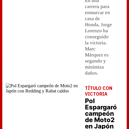
En una
carrera para
enmarcar en
casa de
Honda, Jorge
Lorenzo ha
conseguido
la victoria.
Marc
Márquez es
segundo y
minimiza
daños.
TÍTULO CON
VICTORIA
Pol
Espargaró
campeón
de Moto2
en Japón