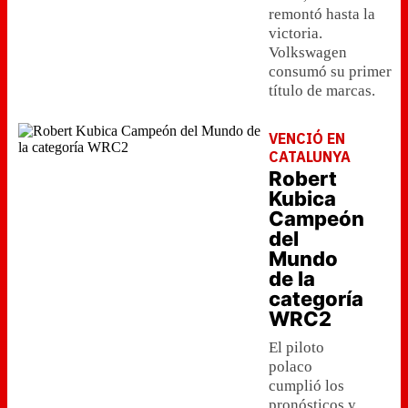
remontó hasta la
victoria.
Volkswagen
consumó su primer
título de marcas.
VENCIÓ EN
CATALUNYA
Robert
Kubica
Campeón
del
Mundo
de la
categoría
WRC2
El piloto
polaco
cumplió los
pronósticos y