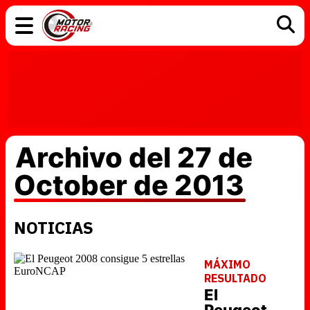
COCHES
ELÉCTRICOS
DGT
TECNOLOGÍA
MOTOS
MOTOGP
RACING
Archivo del 27 de
October de 2013
NOTICIAS
MÁXIMO
RESULTADO
El