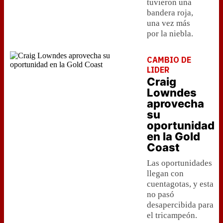
tuvieron una
bandera roja,
una vez más
por la niebla.
CAMBIO DE
LIDER
Craig
Lowndes
aprovecha
su
oportunidad
en la Gold
Coast
Las oportunidades
llegan con
cuentagotas, y esta
no pasó
desapercibida para
el tricampeón.