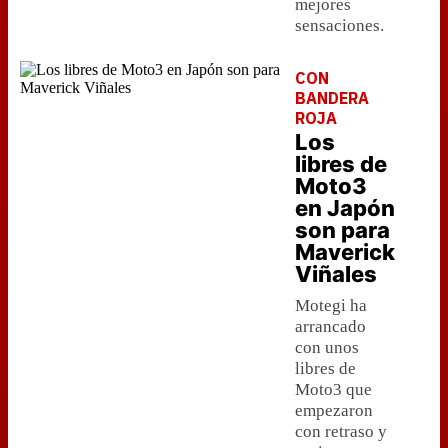
mejores
sensaciones.
CON
BANDERA
ROJA
Los
libres de
Moto3
en Japón
son para
Maverick
Viñales
Motegi ha
arrancado
con unos
libres de
Moto3 que
empezaron
con retraso y