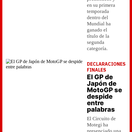
en su primera
temporada
dentro del
Mundial ha
ganado el
título de la
segunda
categoría.
DECLARACIONES
FINALES
El GP de
Japón de
MotoGP se
despide
entre
palabras
El Circuito de
Motegi ha
presenciado una