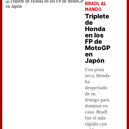
BRADL AL
MANDO
Triplete
de
Honda
en los
FP de
MotoGP
en
Japón
Con pista
seca, Honda
ha
despertado
de su
letargo para
dominar en
casa. Bradl
fue el más
rápido con