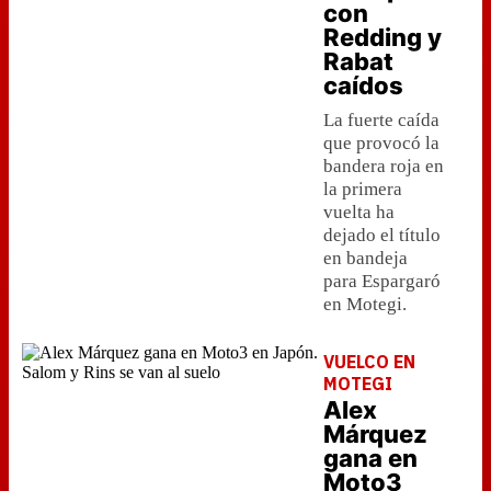
con
Redding y
Rabat
caídos
La fuerte caída
que provocó la
bandera roja en
la primera
vuelta ha
dejado el título
en bandeja
para Espargaró
en Motegi.
VUELCO EN
MOTEGI
Alex
Márquez
gana en
Moto3