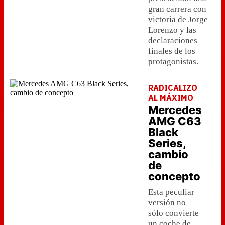
gran carrera con
victoria de Jorge
Lorenzo y las
declaraciones
finales de los
protagonistas.
RADICALIZO
AL MÁXIMO
Mercedes
AMG C63
Black
Series,
cambio
de
concepto
Esta peculiar
versión no
sólo convierte
un coche de