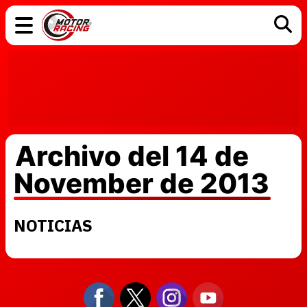
COCHES
ELÉCTRICOS
DGT
TECNOLOGÍA
MOTOS
MOTOGP
RACING
Archivo del 14 de
November de 2013
NOTICIAS