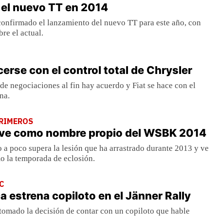
 el nuevo TT en 2014
confirmado el lanzamiento del nuevo TT para este año, con
re el actual.
cerse con el control total de Chrysler
e negociaciones al fin hay acuerdo y Fiat se hace con el
na.
PRIMEROS
e ve como nombre propio del WSBK 2014
o a poco supera la lesión que ha arrastrado durante 2013 y ve
o la temporada de eclosión.
RC
a estrena copiloto en el Jänner Rally
 tomado la decisión de contar con un copiloto que hable