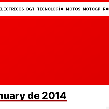
ELÉCTRICOS
DGT
TECNOLOGÍA
MOTOS
MOTOGP
RA
DGT
RACING
anuary de 2014