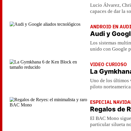
Lucio Álvarez, Chr
capaces de dar la so
ANDROID EN AUD
Audi y Googl
Los sistemas multim
unido con Google pa
VIDEO CURIOSO
La Gymkhana
Uno de los últimos 
piloto norteameric
ESPECIAL NAVIDA
Regalos de R
El BAC Mono sigue 
particular silueta n