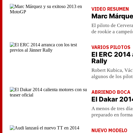
VIDEO RESUMEN
Marc Márque
El piloto de Cerver
de rookie a campeó
VARIOS PILOTOS
El ERC 2014 
Rally
Robert Kubica, Vác
algunos de los pilo
ABRIENDO BOCA
El Dakar 201
A menos de tres día
preparado en forma
NUEVO MODELO