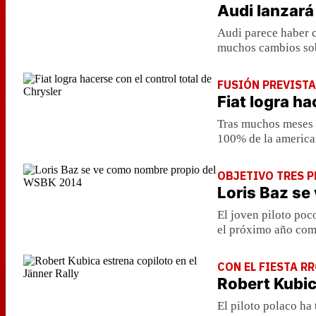
Audi lanzará
Audi parece haber 
muchos cambios sob
FUSIÓN PREVISTA
Fiat logra ha
Tras muchos meses d
100% de la america
OBJETIVO TRES 
Loris Baz s
El joven piloto poc
el próximo año com
CON EL FIESTA R
Robert Kubic
El piloto polaco ha