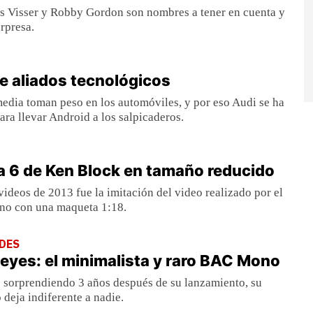
is Visser y Robby Gordon son nombres a tener en cuenta y
rpresa.
I
e aliados tecnológicos
edia toman peso en los automóviles, y por eso Audi se ha
ra llevar Android a los salpicaderos.
 6 de Ken Block en tamaño reducido
videos de 2013 fue la imitación del video realizado por el
ano con una maqueta 1:18.
DES
eyes: el minimalista y raro BAC Mono
sorprendiendo 3 años después de su lanzamiento, su
o deja indiferente a nadie.