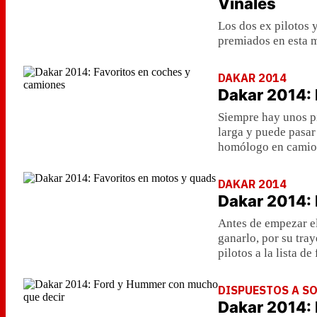
Viñales
Los dos ex pilotos
premiados en esta m
DAKAR 2014
Dakar 2014: 
Siempre hay unos pi
larga y puede pasar
homólogo en camion
DAKAR 2014
Dakar 2014: 
Antes de empezar el
ganarlo, por su tra
pilotos a la lista de
DISPUESTOS A S
Dakar 2014: