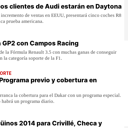
os clientes de Audi estarán en Daytona
l incremento de ventas en EEUU, presentará cinco coches R8
ca prueba americana.
en GP2 con Campos Racing
sde la Fórmula Renault 3.5 con muchas ganas de conseguir
 la categoría soporte de la F1.
PORTE
Programa previo y cobertura en
rranca la cobertura para el Dakar con un programa especial.
o habrá un programa diario.
üinos 2014 para Crivillé, Checa y