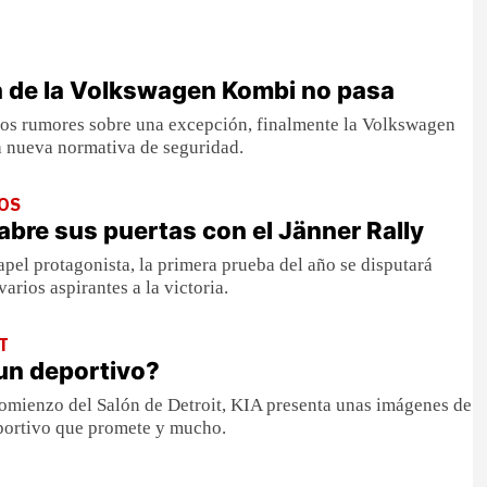
en de la Volkswagen Kombi no pasa
mos rumores sobre una excepción, finalmente la Volkswagen
a nueva normativa de seguridad.
IOS
abre sus puertas con el Jänner Rally
apel protagonista, la primera prueba del año se disputará
varios aspirantes a la victoria.
T
un deportivo?
omienzo del Salón de Detroit, KIA presenta unas imágenes de
portivo que promete y mucho.