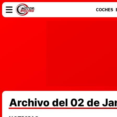
COCHES
COCHES
ELÉCTRICOS
MOTOS
MOTOGP
Archivo del 02 de J