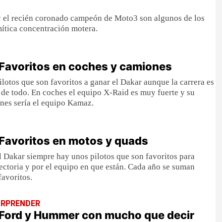
 y el recién coronado campeón de Moto3 son algunos de los
ítica concentración motera.
Favoritos en coches y camiones
lotos que son favoritos a ganar el Dakar aunque la carrera es
 de todo. En coches el equipo X-Raid es muy fuerte y su
es sería el equipo Kamaz.
Favoritos en motos y quads
 Dakar siempre hay unos pilotos que son favoritos para
yectoria y por el equipo en que están. Cada año se suman
 favoritos.
ORPRENDER
 Ford y Hummer con mucho que decir