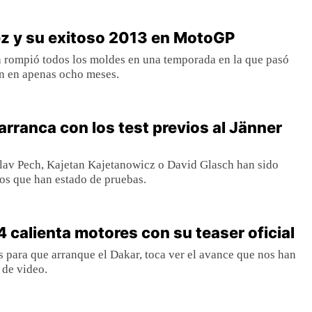
z y su exitoso 2013 en MotoGP
a rompió todos los moldes en una temporada en la que pasó
n en apenas ocho meses.
arranca con los test previos al Jänner
lav Pech, Kajetan Kajetanowicz o David Glasch han sido
tos que han estado de pruebas.
4 calienta motores con su teaser oficial
s para que arranque el Dakar, toca ver el avance que nos han
 de video.