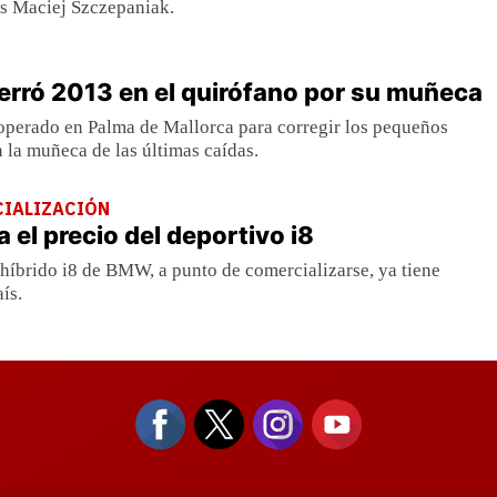
es Maciej Szczepaniak.
erró 2013 en el quirófano por su muñeca
 operado en Palma de Mallorca para corregir los pequeños
n la muñeca de las últimas caídas.
IALIZACIÓN
el precio del deportivo i8
híbrido i8 de BMW, a punto de comercializarse, ya tiene
ís.