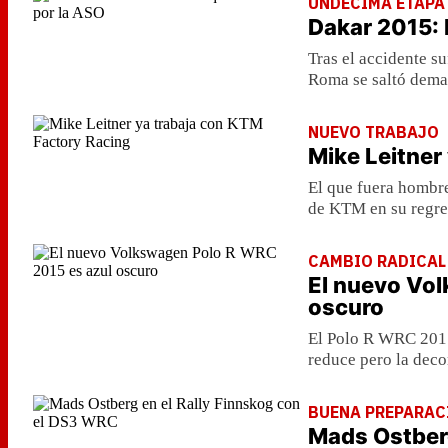
UNDÉCIMA ETAPA
Dakar 2015: 
Tras el accidente s
Roma se saltó dema
NUEVO TRABAJO
Mike Leitner
El que fuera hombre
de KTM en su regre
CAMBIO RADICAL
El nuevo Vo
oscuro
El Polo R WRC 2015
reduce pero la deco
BUENA PREPARAC
Mads Ostberg