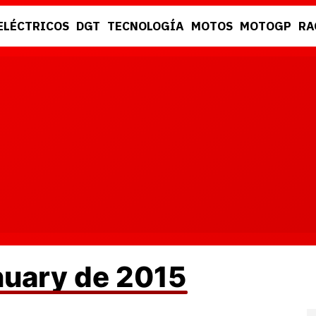
ELÉCTRICOS
DGT
TECNOLOGÍA
MOTOS
MOTOGP
RA
DGT
RACING
nuary de 2015