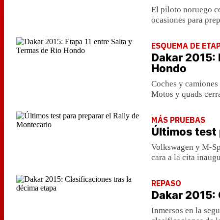
El piloto noruego c
ocasiones para prep
ESQUEMA DE ETA
Dakar 2015: 
Hondo
Coches y camiones t
Motos y quads cerr
MÁS PRUEBAS
Últimos test
Volkswagen y M-Spo
cara a la cita inau
REPASO
Dakar 2015: 
Inmersos en la seg