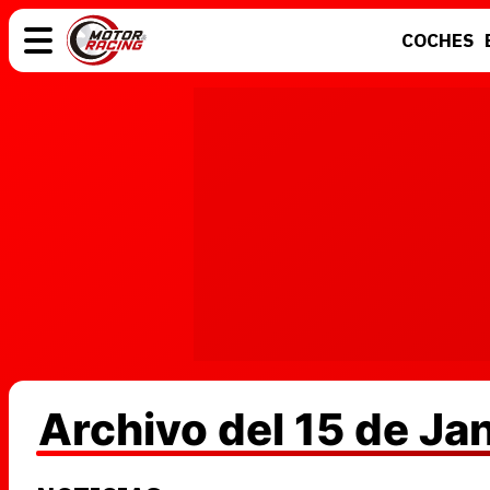
COCHES
COCHES
ELÉCTRICOS
MOTOS
MOTOGP
Archivo del 15 de Ja