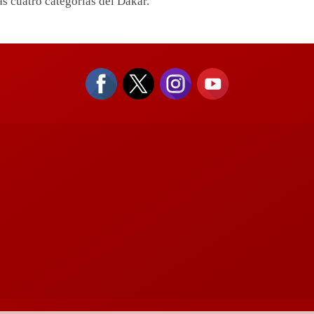
as cuatro categorías del Dakar.