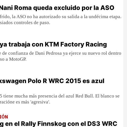
Nani Roma queda excluido por la ASO
ufrido, la ASO no ha autorizado su salida a la undécima etapa.
siados controles de paso.
 ya trabaja con KTM Factory Racing
 de confianza de Dani Pedrosa ya ejerce su nuevo rol dentro
so a MotoGP.
lkswagen Polo R WRC 2015 es azul
 tiene mucha más presencia del azul Red Bull. El blanco se
racióne es más 'agresiva'.
IÓN
 en el Rally Finnskog con el DS3 WRC