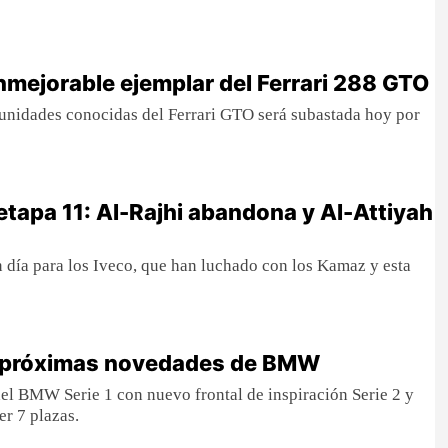
nmejorable ejemplar del Ferrari 288 GTO
unidades conocidas del Ferrari GTO será subastada hoy por
etapa 11: Al-Rajhi abandona y Al-Attiyah
 día para los Iveco, que han luchado con los Kamaz y esta
as próximas novedades de BMW
t del BMW Serie 1 con nuevo frontal de inspiración Serie 2 y
er 7 plazas.