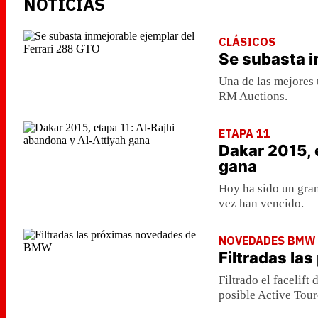
NOTICIAS
CLÁSICOS
Se subasta i
Una de las mejores 
RM Auctions.
ETAPA 11
Dakar 2015, 
gana
Hoy ha sido un gran
vez han vencido.
NOVEDADES BMW
Filtradas l
Filtrado el facelif
posible Active Tour