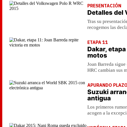
PRESENTACIÓN
Detalles de
Tras su presentaci
recogemos las decla
ETAPA 11
Dakar, etapa 
motos
Joan Barreda sigue 
HRC cambian sus m
APURANDO PLAZ
Suzuki arran
antigua
Los primeros rumor
acogen a la excepci