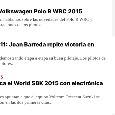
l Volkswagen Polo R WRC 2015
ón, hablamos sobre las novedades del Polo R WRC y
raciones de los pilotos.
11: Joan Barreda repite victoria en
demostrando etapa a etapa su buen pilotaje. Los pilotos de
otores.
OS
ca el World SBK 2015 con electrónica
es apuntan a que el equipo Voltcom Crescent Suzuki se
ón en las dos primeras citas.