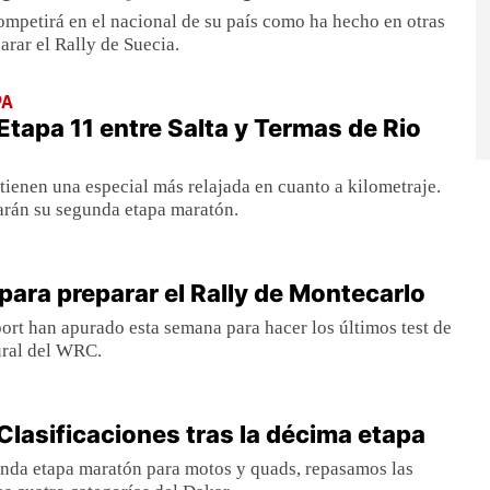
ompetirá en el nacional de su país como ha hecho en otras
arar el Rally de Suecia.
PA
Etapa 11 entre Salta y Termas de Rio
ienen una especial más relajada en cuanto a kilometraje.
arán su segunda etapa maratón.
 para preparar el Rally de Montecarlo
rt han apurado esta semana para hacer los últimos test de
gural del WRC.
Clasificaciones tras la décima etapa
unda etapa maratón para motos y quads, repasamos las