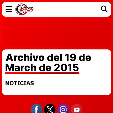
COCHES
ELÉCTRICOS
DGT
TECNOLOGÍA
MOTOS
MOTOGP
RACING
Archivo del 19 de
March de 2015
NOTICIAS