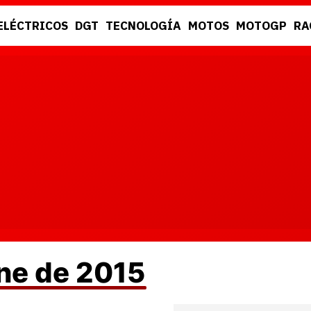
ELÉCTRICOS
DGT
TECNOLOGÍA
MOTOS
MOTOGP
RA
DGT
RACING
une de 2015