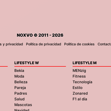
NOXVO © 2011 - 2026
s y privacidad
Política de privacidad
Política de cookies
Contact
LIFESTYLE W
LIFESTYLE M
Bekia
MENzig
Moda
Fitness
Belleza
Tecnología
Pareja
Estilo
Padres
Zonared
Salud
F1 al día
Mascotas
Navidad