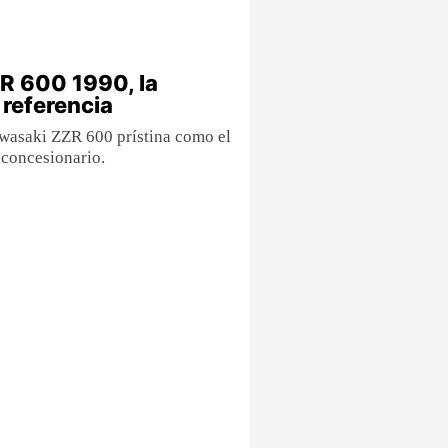
R 600 1990, la
 referencia
asaki ZZR 600 prístina como el
 concesionario.