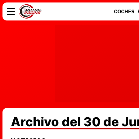
COCHES
COCHES
ELÉCTRICOS
MOTOS
MOTOGP
Archivo del 30 de J