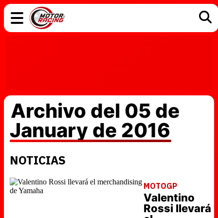
COCHES
ELÉCTRICOS
DGT
TECNOLOGÍA
MOTOS
MOTOGP
RACING
Archivo del 05 de
January de 2016
NOTICIAS
MOTOGP
Valentino
Rossi llevará