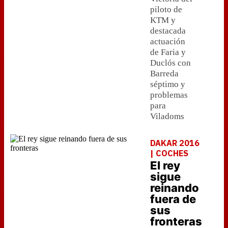
piloto de
KTM y
destacada
actuación
de Faria y
Duclós con
Barreda
séptimo y
problemas
para
Viladoms
DAKAR 2016
| COCHES
El rey
sigue
reinando
fuera de
sus
fronteras