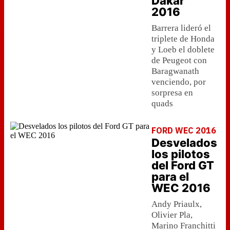
Dakar
2016
Barrera lideró el
triplete de Honda
y Loeb el doblete
de Peugeot con
Baragwanath
venciendo, por
sorpresa en
quads
FORD WEC 2016
Desvelados
los pilotos
del Ford GT
para el
WEC 2016
Andy Priaulx,
Olivier Pla,
Marino Franchitti