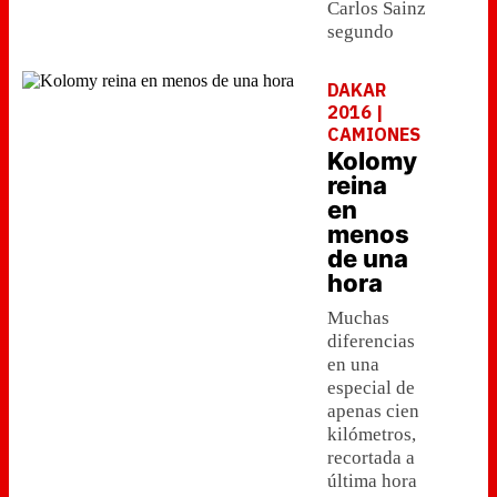
Carlos Sainz
segundo
DAKAR
2016 |
CAMIONES
Kolomy
reina
en
menos
de una
hora
Muchas
diferencias
en una
especial de
apenas cien
kilómetros,
recortada a
última hora