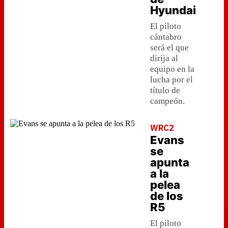
Hyundai
El piloto
cántabro
será el que
dirija al
equipo en la
lucha por el
título de
campeón.
WRC2
Evans
se
apunta
a la
pelea
de los
R5
El piloto