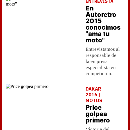
ENTREVISTA
En
Autoretro
2015
conocimos
"ama tu
moto"
Entrevistamos al
responsable de
la empresa
especialista en
competición.
DAKAR
2016 |
MOTOS
Price
golpea
primero
Victoria del