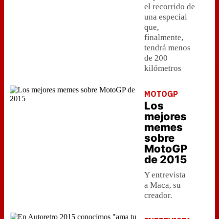
el recorrido de
una especial
que,
finalmente,
tendrá menos
de 200
kilómetros
MOTOGP
Los
mejores
memes
sobre
MotoGP
de 2015
Y entrevista
a Maca, su
creador.