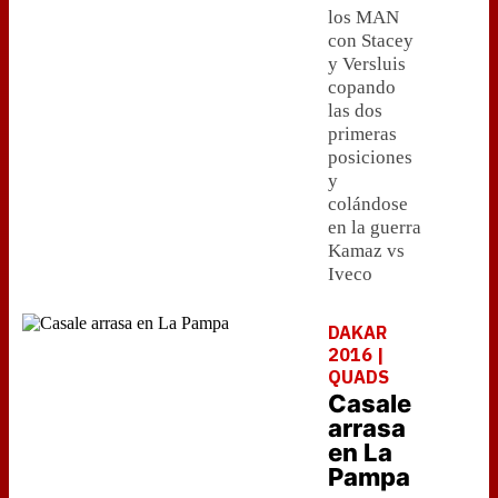
los MAN
con Stacey
y Versluis
copando
las dos
primeras
posiciones
y
colándose
en la guerra
Kamaz vs
Iveco
DAKAR
2016 |
QUADS
Casale
arrasa
en La
Pampa