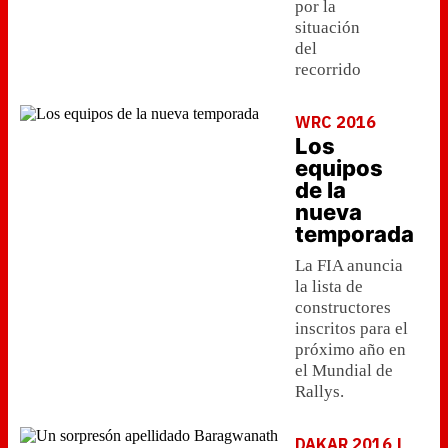
por la
situación
del
recorrido
WRC 2016
Los
equipos
de la
nueva
temporada
La FIA anuncia
la lista de
constructores
inscritos para el
próximo año en
el Mundial de
Rallys.
DAKAR 2016 |