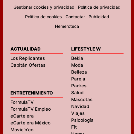
Gestionar cookies y privacidad
Política de privacidad
Política de cookies
Contactar
Publicidad
Hemeroteca
ACTUALIDAD
LIFESTYLE W
Los Replicantes
Bekia
Capitán Ofertas
Moda
Belleza
Pareja
Padres
Salud
ENTRETENIMIENTO
Mascotas
FormulaTV
Navidad
FormulaTV Empleo
Viajes
eCartelera
Psicología
eCartelera México
Fit
Movie'n'co
Hogar