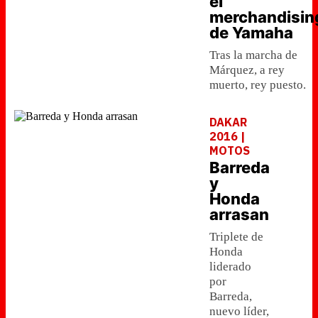
el
merchandisin
de Yamaha
Tras la marcha de
Márquez, a rey
muerto, rey puesto.
DAKAR
2016 |
MOTOS
Barreda
y
Honda
arrasan
Triplete de
Honda
liderado
por
Barreda,
nuevo líder,