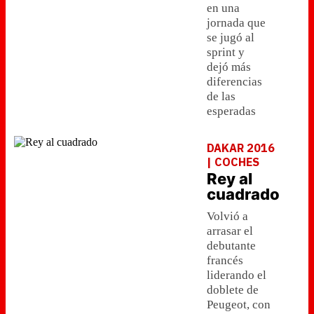
en una
jornada que
se jugó al
sprint y
dejó más
diferencias
de las
esperadas
DAKAR 2016
| COCHES
Rey al
cuadrado
Volvió a
arrasar el
debutante
francés
liderando el
doblete de
Peugeot, con