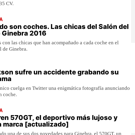
435 CV.
A
do son coches. Las chicas del Salón del
e Ginebra 2016
s con las chicas que han acompañado a cada coche en el
l de Ginebra.
son sufre un accidente grabando su
ama
ánico cuelga en Twitter una enigmática fotografía anunciando
n coche.
A
n 570GT, el deportivo más lujoso y
 marca [actualizado]
do una de sus dos novedades para Ginebra, el 570GT, un