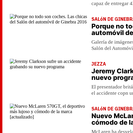
capaz de entregar 
SALóN DE GINEBR
Porque no to
automóvil d
Galería de imágene
Salón del Automóvi
JEZZA
Jeremy Clark
nuevo progr
El presentador brit
el accidente copn u
SALóN DE GINEBR
Nuevo McLare
cómodo de la
McLaren ha desvela