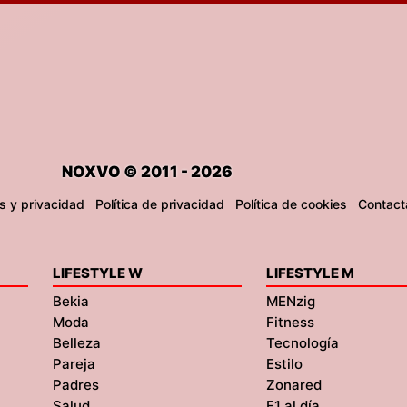
NOXVO © 2011 - 2026
s y privacidad
Política de privacidad
Política de cookies
Contact
LIFESTYLE W
LIFESTYLE M
Bekia
MENzig
Moda
Fitness
Belleza
Tecnología
Pareja
Estilo
Padres
Zonared
Salud
F1 al día