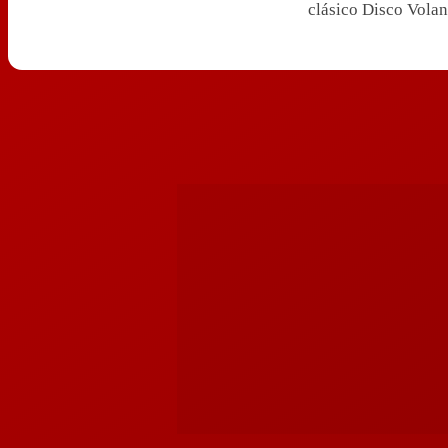
clásico Disco Volan