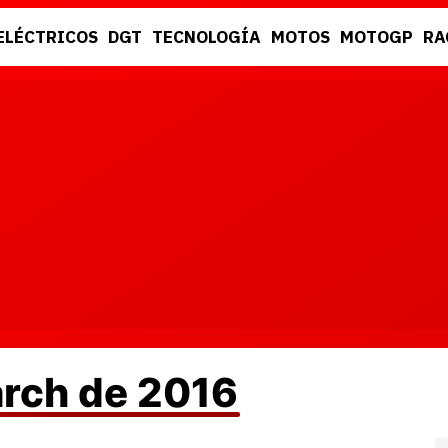
ELÉCTRICOS
DGT
TECNOLOGÍA
MOTOS
MOTOGP
RA
DGT
RACING
arch de 2016