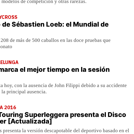
, modelos de competición y otras rarezas.
LYCROSS
o de Sébastien Loeb: el Mundial de
 208 de más de 500 caballos en las doce pruebas que
onato
LELUNGA
marca el mejor tiempo en la sesión
a hoy, con la ausencia de John Filippi debido a su accidente
 la principal ausencia.
A 2016
Touring Superleggera presenta el Disco
er [Actualizada]
s presenta la versión descapotable del deportivo basado en el