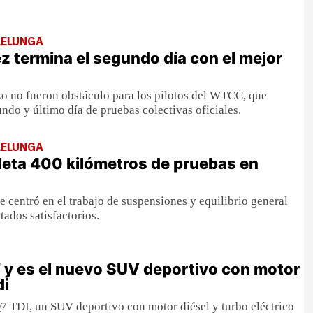
LELUNGA
z termina el segundo día con el mejor
izo no fueron obstáculo para los pilotos del WTCC, que
ndo y último día de pruebas colectivas oficiales.
LELUNGA
eta 400 kilómetros de pruebas en
e centró en el trabajo de suspensiones y equilibrio general
tados satisfactorios.
 y es el nuevo SUV deportivo con motor
di
7 TDI, un SUV deportivo con motor diésel y turbo eléctrico