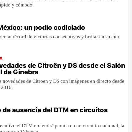
rápido y cómodo.
 México: un podio codiciado
r su récord de victorias consecutivas y brillar en su cita
A
vedades de Citroën y DS desde el Salón
l de Ginebra
s novedades de Citroen y DS con imágenes en directo desde
 2016.
o de ausencia del DTM en circuitos
ecutivo el DTM no tendrá parada en un circuito nacional, la
izo fue en Valencia.