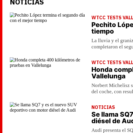
NOTICIAS
WTCC TESTS VAL
Pechito Lópe
tiempo
La lluvia y el gran
completaron el segu
WTCC TESTS VAL
Honda compl
Vallelunga
Norbert Michelisz s
del coche, con resul
NOTICIAS
Se llama SQ7
diésel de Au
Audi presenta el SQ