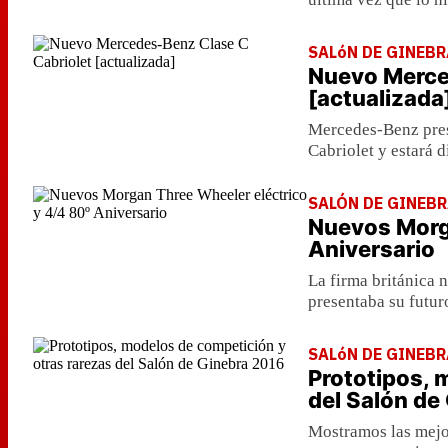
SALóN DE GINEBR
Nuevo Merce
[actualizada
Mercedes-Benz pres
Cabriolet y estará 
SALÓN DE GINEBR
Nuevos Morga
Aniversario
La firma británica 
presentaba su futur
SALóN DE GINEBR
Prototipos, 
del Salón de
Mostramos las mejo