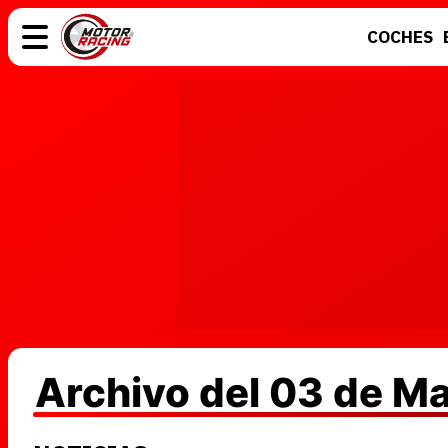
COCHES
COCHES
ELÉCTRICOS
MOTOS
MOTOGP
Archivo del 03 de M