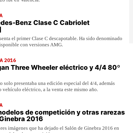
A
des-Benz Clase C Cabriolet
]
enta el primer Clase C descapotable. Ha sido denominado
disponible con versiones AMG.
A 2016
n Three Wheeler eléctrico y 4/4 80º
no solo presentaba una edición especial del 4/4, además
o vehículo eléctrico, a la venta este mismo año.
A
modelos de competición y otras rarezas
 Ginebra 2016
res imágenes que ha dejado el Salón de Ginebra 2016 en