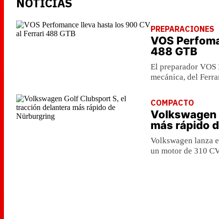
NOTICIAS
PREPARACIONES
VOS Perfoman
488 GTB
El preparador VOS 
mecánica, del Ferra
COMPACTO
Volkswagen G
más rápido d
Volkswagen lanza el
un motor de 310 CV