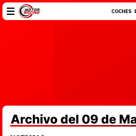
COCHES
COCHES
ELÉCTRICOS
MOTOS
MOTOGP
Archivo del 09 de M