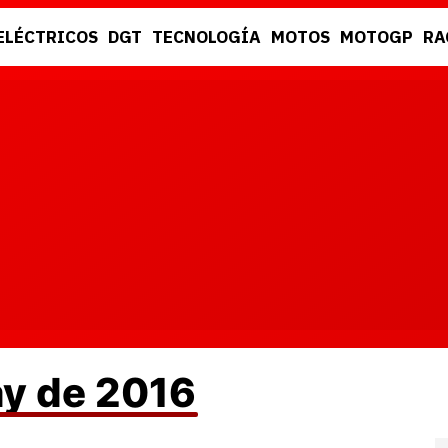
ELÉCTRICOS
DGT
TECNOLOGÍA
MOTOS
MOTOGP
RA
DGT
RACING
ay de 2016