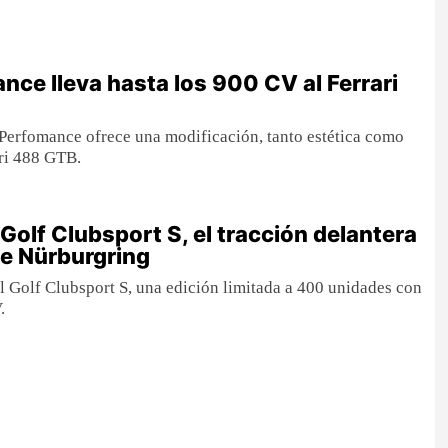
ce lleva hasta los 900 CV al Ferrari
Perfomance ofrece una modificación, tanto estética como
ri 488 GTB.
olf Clubsport S, el tracción delantera
e Nürburgring
 Golf Clubsport S, una edición limitada a 400 unidades con
.