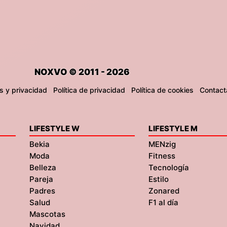
NOXVO © 2011 - 2026
s y privacidad
Política de privacidad
Política de cookies
Contact
LIFESTYLE W
LIFESTYLE M
Bekia
MENzig
Moda
Fitness
Belleza
Tecnología
Pareja
Estilo
Padres
Zonared
Salud
F1 al día
Mascotas
Navidad