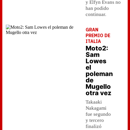
y Elfyn Evans no
han podido
continuar.
GRAN
PREMIO DE
ITALIA
Moto2:
Sam
Lowes
el
poleman
de
Mugello
otra vez
Takaaki
Nakagami
fue segundo
y tercero
finalizó