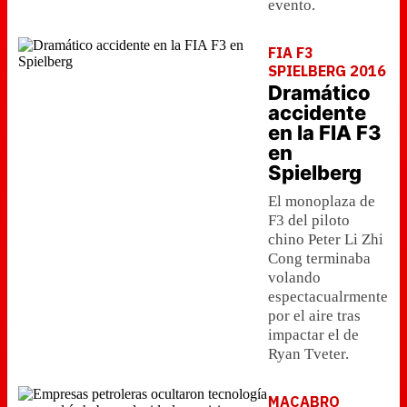
evento.
FIA F3
SPIELBERG 2016
Dramático
accidente
en la FIA F3
en
Spielberg
El monoplaza de
F3 del piloto
chino Peter Li Zhi
Cong terminaba
volando
espectacualrmente
por el aire tras
impactar el de
Ryan Tveter.
MACABRO