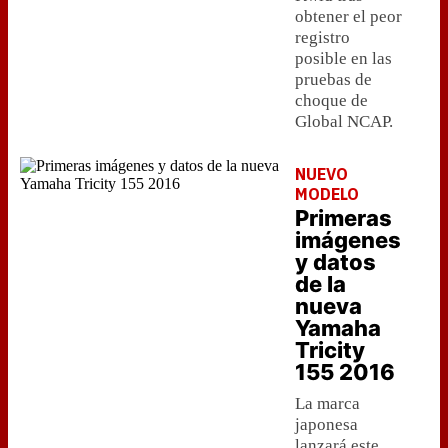
obtener el peor
registro
posible en las
pruebas de
choque de
Global NCAP.
NUEVO
MODELO
Primeras
imágenes
y datos
de la
nueva
Yamaha
Tricity
155 2016
La marca
japonesa
lanzará este