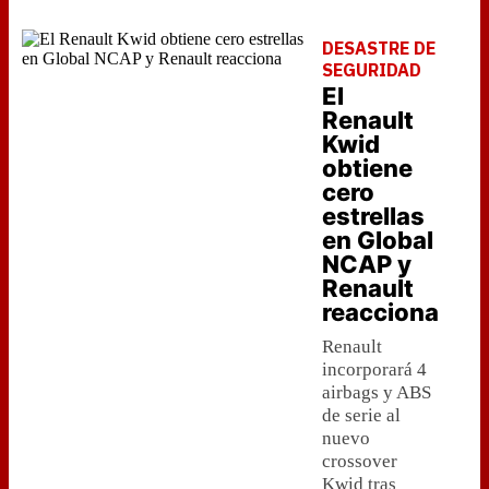
DESASTRE DE
SEGURIDAD
El
Renault
Kwid
obtiene
cero
estrellas
en Global
NCAP y
Renault
reacciona
Renault
incorporará 4
airbags y ABS
de serie al
nuevo
crossover
Kwid tras