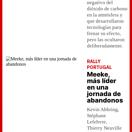
negativo del
dióxido de carbono
en la atmósfera y
que desarrollaron
tecnologías para
frenar su efecto,
pero las ocultaron
deliberadamente.
RALLY
PORTUGAL
Meeke,
más líder
en una
jornada de
abandonos
Kevin Abbring,
Stéphane
Lefebvre,
Thierry Neuville