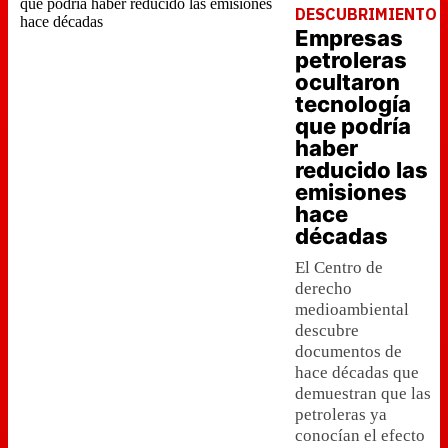
DESCUBRIMIENTO
Empresas
petroleras
ocultaron
tecnología
que podría
haber
reducido las
emisiones
hace
décadas
El Centro de
derecho
medioambiental
descubre
documentos de
hace décadas que
demuestran que las
petroleras ya
conocían el efecto