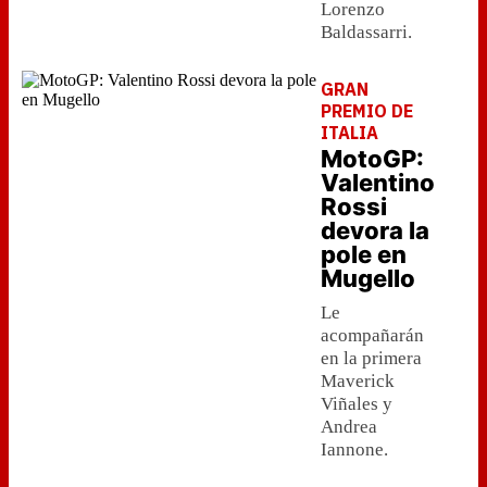
Lorenzo
Baldassarri.
GRAN
PREMIO DE
ITALIA
MotoGP:
Valentino
Rossi
devora la
pole en
Mugello
Le
acompañarán
en la primera
Maverick
Viñales y
Andrea
Iannone.