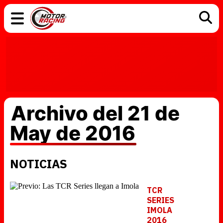
COCHES
ELÉCTRICOS
DGT
TECNOLOGÍA
MOTOS
MOTOGP
RACING
Archivo del 21 de
May de 2016
NOTICIAS
TCR
SERIES
IMOLA
2016