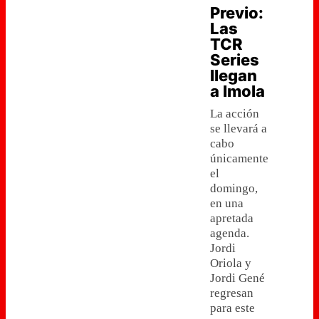
Previo:
Las
TCR
Series
llegan
a Imola
La acción
se llevará a
cabo
únicamente
el
domingo,
en una
apretada
agenda.
Jordi
Oriola y
Jordi Gené
regresan
para este