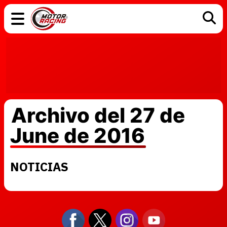
COCHES
ELÉCTRICOS
DGT
TECNOLOGÍA
MOTOS
MOTOGP
RACING
Archivo del 27 de
June de 2016
NOTICIAS