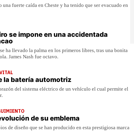
o una fuerte caída en Cheste y ha tenido que ser evacuado en
ro se impone en una accidentada
acao
se ha llevado la palma en los primeros libres, tras una bonita
ola. James Nash fue octavo.
VITAL
e la batería automotriz
orazón del sistema eléctrico de un vehículo el cual permite el
r.
GUIMIENTO
 evolución de su emblema
ios de diseño que se han producido en esta prestigiosa marca