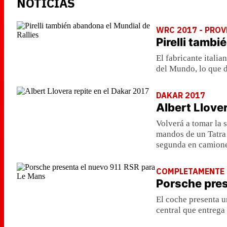
NOTICIAS
WRC 2017 - PRO
Pirelli tambi
El fabricante itali
del Mundo, lo que 
DAKAR 2017
Albert Llover
Volverá a tomar la 
mandos de un Tatra 
segunda en camione
COMPLETAMENTE 
Porsche pres
El coche presenta u
central que entrega