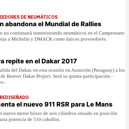
VEEDORES DE NEUMÁTICOS
én abandona el Mundial de Rallies
ano no continuará suministrando neumáticos en el Campeonato
deja a Michelin y DMACK como únicos proveedores.
a repite en el Dakar 2017
salida del Dakar, en esta ocasión en Asunción (Paraguay) a los
de Bonver Dakar Project. Será su quinta participación -
s-.
REDISEÑADO
enta el nuevo 911 RSR para Le Mans
n nuevo motor bóxer de seis cilindros situado en posición
 una potencia de 510 caballos.