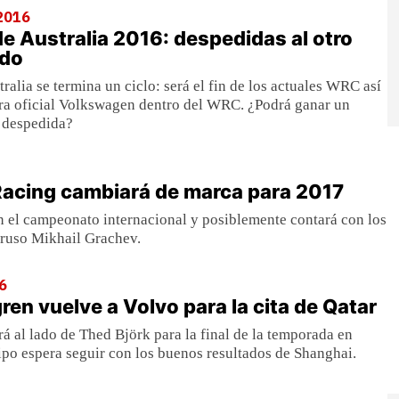
2016
de Australia 2016: despedidas al otro
ndo
ralia se termina un ciclo: será el fin de los actuales WRC así
ura oficial Volkswagen dentro del WRC. ¿Podrá ganar un
 despedida?
acing cambiará de marca para 2017
n el campeonato internacional y posiblemente contará con los
o ruso Mikhail Grachev.
6
ren vuelve a Volvo para la cita de Qatar
rá al lado de Thed Björk para la final de la temporada en
ipo espera seguir con los buenos resultados de Shanghai.