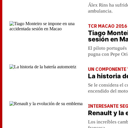
Álex Rins ha sufrid
ambulancia.
TCR MACAO 2016
Tiago Montei
sesión en M
El piloto portugués 
pugna con Pepe Ori
UN COMPONENTE 
La historia d
Se le considera el c
encendido del moto
INTERESANTE SE
Renault y la
Los increíbles camb
francesa.