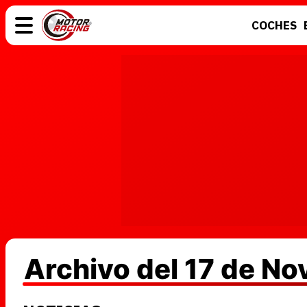
COCHES
COCHES
ELÉCTRICOS
MOTOS
MOTOGP
Archivo del 17 de N