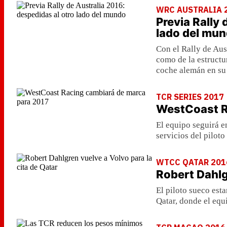
WRC AUSTRALIA 
Previa Rally 
lado del mu
Con el Rally de Aust
como de la estruct
coche alemán en su
TCR SERIES 2017
WestCoast R
El equipo seguirá e
servicios del pilot
WTCC QATAR 201
Robert Dahlg
El piloto sueco esta
Qatar, donde el equ