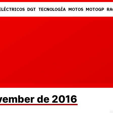
ELÉCTRICOS
DGT
TECNOLOGÍA
MOTOS
MOTOGP
RA
DGT
RACING
ovember de 2016