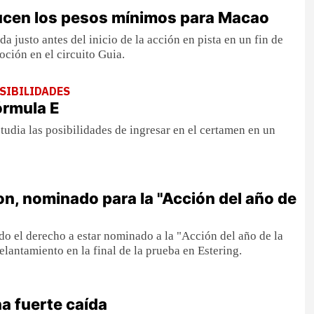
ucen los pesos mínimos para Macao
 justo antes del inicio de la acción en pista en un fin de
ción en el circuito Guia.
SIBILIDADES
Fórmula E
studia las posibilidades de ingresar en el certamen en un
on, nominado para la "Acción del año de
do el derecho a estar nominado a la "Acción del año de la
elantamiento en la final de la prueba en Estering.
na fuerte caída