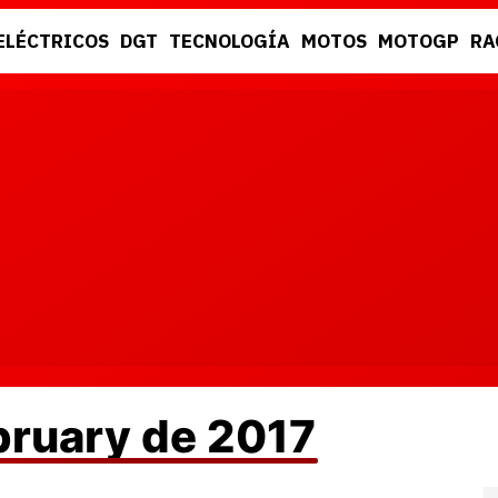
ELÉCTRICOS
DGT
TECNOLOGÍA
MOTOS
MOTOGP
RA
DGT
RACING
bruary de 2017