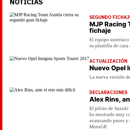
NOTICIAS
SEGUNDO FICHAJ
MJP Racing T
fichaje
El equipo austríaco
su plantilla de cara
ACTUALIZACIÓN
Nuevo Opel I
La nueva versión de
DECLARACIONES
Alex Rins, an
El piloto de Suzuki
ha mostrado muy con
avanzando pasos y c
MotoGP.