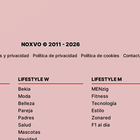
NOXVO © 2011 - 2026
s y privacidad
Política de privacidad
Política de cookies
Contact
LIFESTYLE W
LIFESTYLE M
Bekia
MENzig
Moda
Fitness
Belleza
Tecnología
Pareja
Estilo
Padres
Zonared
Salud
F1 al día
Mascotas
Navidad