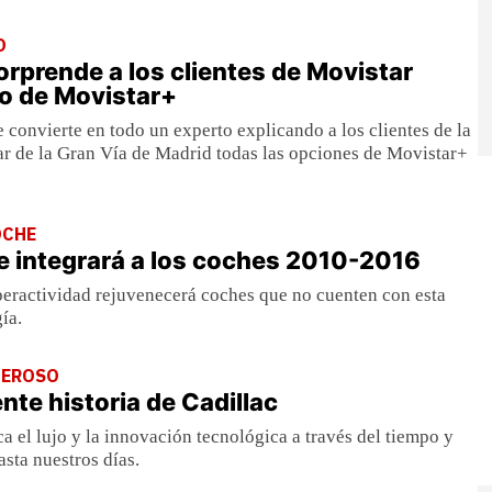
O
orprende a los clientes de Movistar
o de Movistar+
e convierte en todo un experto explicando a los clientes de la
r de la Gran Vía de Madrid todas las opciones de Movistar+
OCHE
e integrará a los coches 2010-2016
peractividad rejuvenecerá coches que no cuenten con esta
ía.
DEROSO
nte historia de Cadillac
 el lujo y la innovación tecnológica a través del tiempo y
asta nuestros días.