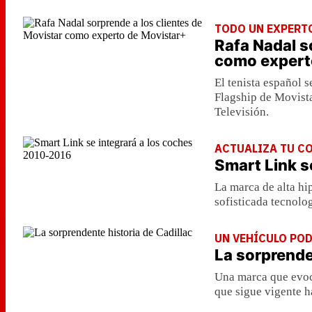
TODO UN EXPERT
Rafa Nadal s
como expert
El tenista español s
Flagship de Movista
Televisión.
ACTUALIZA TU C
Smart Link s
La marca de alta hi
sofisticada tecnolog
UN VEHÍCULO PO
La sorprende
Una marca que evoca
que sigue vigente h