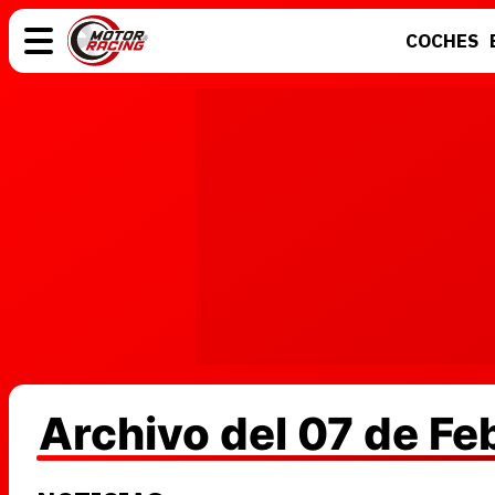
COCHES
COCHES
ELÉCTRICOS
MOTOS
MOTOGP
Archivo del 07 de Fe