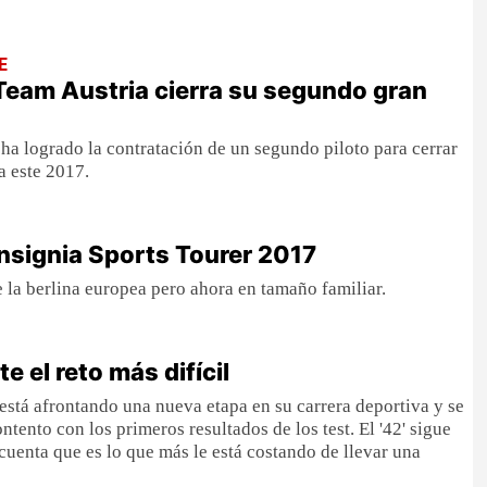
E
eam Austria cierra su segundo gran
 ha logrado la contratación de un segundo piloto para cerrar
 a este 2017.
nsignia Sports Tourer 2017
 la berlina europea pero ahora en tamaño familiar.
te el reto más difícil
 está afrontando una nueva etapa en su carrera deportiva y se
tento con los primeros resultados de los test. El '42' sigue
uenta que es lo que más le está costando de llevar una