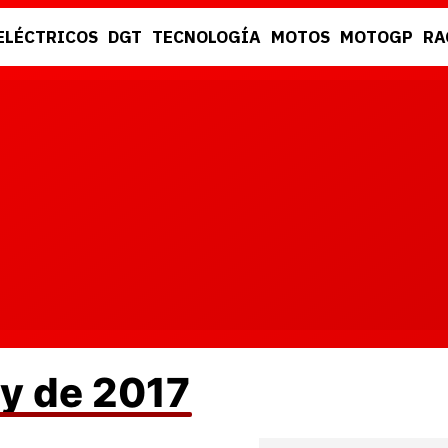
ELÉCTRICOS
DGT
TECNOLOGÍA
MOTOS
MOTOGP
RA
DGT
RACING
ly de 2017