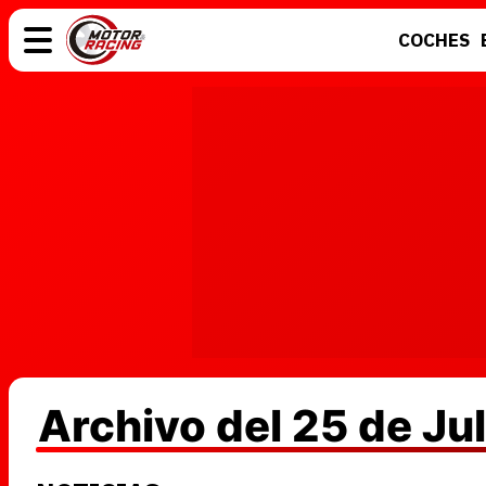
COCHES
COCHES
ELÉCTRICOS
MOTOS
MOTOGP
Archivo del 25 de Ju