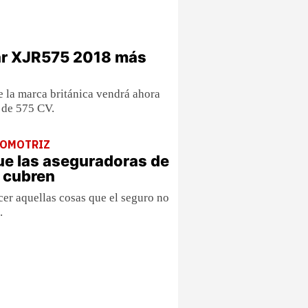
r XJR575 2018 más
e la marca británica vendrá ahora
 de 575 CV.
TOMOTRIZ
ue las aseguradoras de
 cubren
er aquellas cosas que el seguro no
.