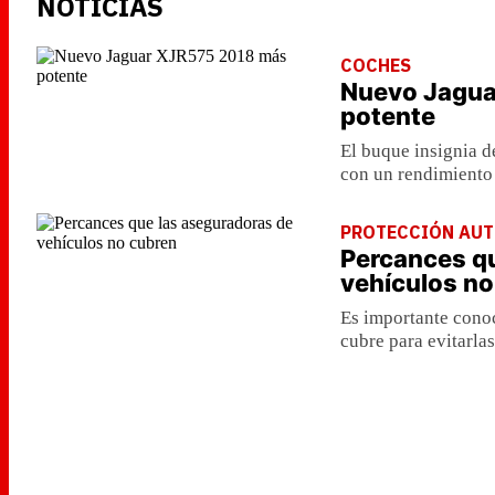
NOTICIAS
COCHES
Nuevo Jagua
potente
El buque insignia d
con un rendimiento
PROTECCIÓN AU
Percances q
vehículos no
Es importante conoc
cubre para evitarlas