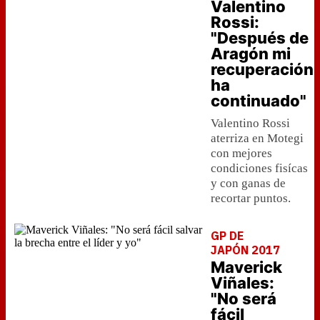
Valentino
Rossi:
"Después de
Aragón mi
recuperación
ha
continuado"
Valentino Rossi
aterriza en Motegi
con mejores
condiciones fisícas
y con ganas de
recortar puntos.
GP DE
JAPÓN 2017
Maverick
Viñales:
"No será
fácil