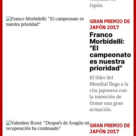
Japón.
GRAN PREMIO DE
JAPÓN 2017
Franco
Morbidelli:
"El
campeonato
es nuestra
prioridad"
El líder del
Mundial llega a la
cita japonesa con
la intención de
firmar una gran
actuación.
GRAN PREMIO DE
JAPÓN 2017