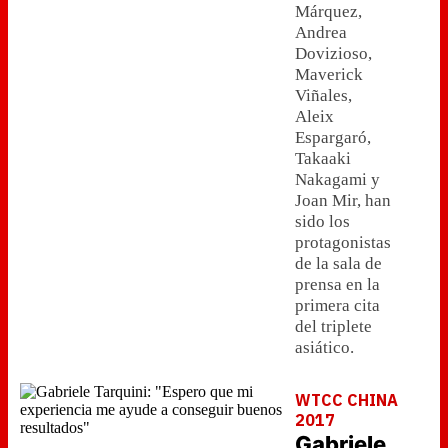
Márquez,
Andrea
Dovizioso,
Maverick
Viñales,
Aleix
Espargaró,
Takaaki
Nakagami y
Joan Mir, han
sido los
protagonistas
de la sala de
prensa en la
primera cita
del triplete
asiático.
WTCC CHINA
2017
Gabriele