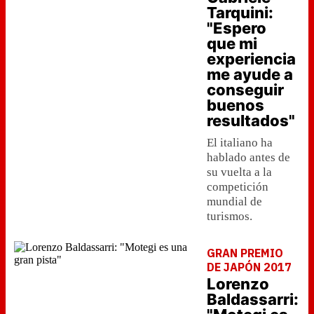
Tarquini:
"Espero
que mi
experiencia
me ayude a
conseguir
buenos
resultados"
El italiano ha
hablado antes de
su vuelta a la
competición
mundial de
turismos.
GRAN PREMIO
DE JAPÓN 2017
Lorenzo
Baldassarri: