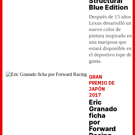
Structural
Blue Edition
Después de 15 años
Lexus desarrolló un
nuevo color de
pintura inspirado en
una mariposa que
estará disponible en
el deportivo tope de
gama.
GRAN
PREMIO DE
JAPÓN
2017
Eric
Granado
ficha
por
Forward