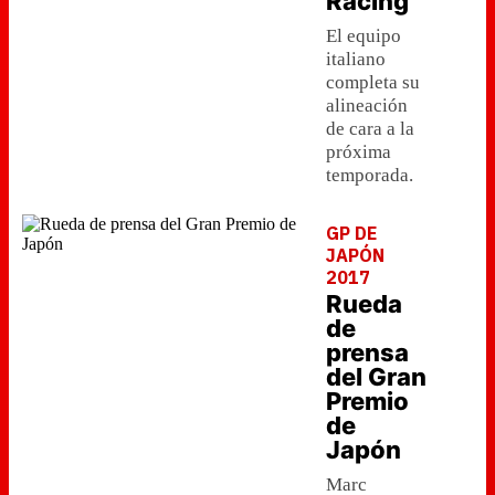
Racing
El equipo
italiano
completa su
alineación
de cara a la
próxima
temporada.
GP DE
JAPÓN
2017
Rueda
de
prensa
del Gran
Premio
de
Japón
Marc