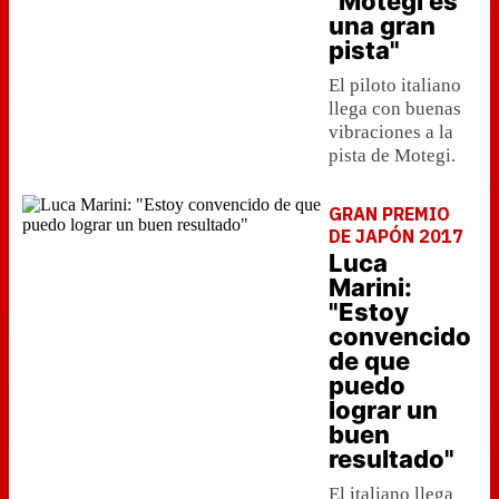
"Motegi es
una gran
pista"
El piloto italiano
llega con buenas
vibraciones a la
pista de Motegi.
GRAN PREMIO
DE JAPÓN 2017
Luca
Marini:
"Estoy
convencido
de que
puedo
lograr un
buen
resultado"
El italiano llega