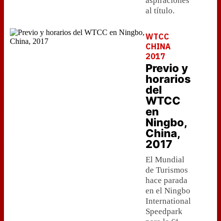
aspiraciones
al título.
WTCC
CHINA
2017
Previo y
horarios
del
WTCC
en
Ningbo,
China,
2017
El Mundial
de Turismos
hace parada
en el Ningbo
International
Speedpark