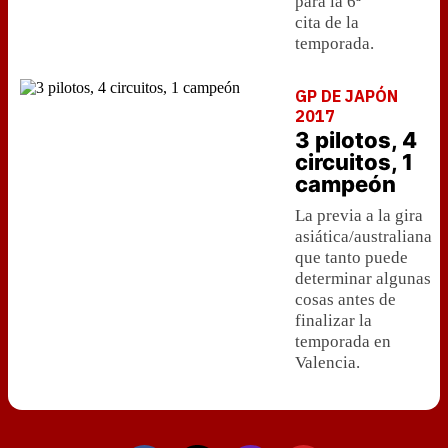
para la 6ª
cita de la
temporada.
GP DE JAPÓN
2017
3 pilotos, 4
circuitos, 1
campeón
La previa a la gira
asiática/australiana
que tanto puede
determinar algunas
cosas antes de
finalizar la
temporada en
Valencia.