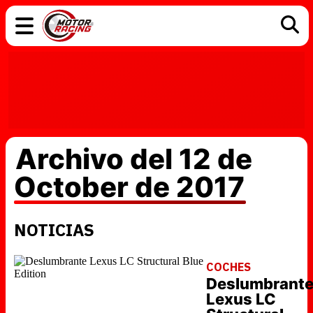
COCHES
ELÉCTRICOS
DGT
TECNOLOGÍA
MOTOS
MOTOGP
RACING
Archivo del 12 de
October de 2017
NOTICIAS
COCHES
Deslumbrant
Lexus LC