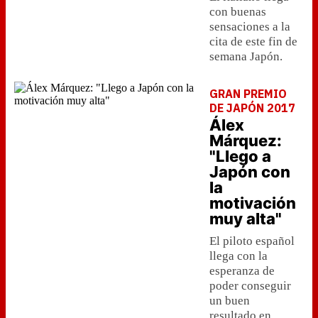
con buenas
sensaciones a la
cita de este fin de
semana Japón.
GRAN PREMIO
DE JAPÓN 2017
Álex
Márquez:
"Llego a
Japón con
la
motivación
muy alta"
El piloto español
llega con la
esperanza de
poder conseguir
un buen
resultado en