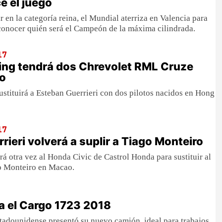
 el juego
 en la categoría reina, el Mundial aterriza en Valencia para
conocer quién será el Campeón de la máxima cilindrada.
17
ng tendrá dos Chrevolet RML Cruze
o
ustituirá a Esteban Guerrieri con dos pilotos nacidos en Hong
17
rieri volverá a suplir a Tiago Monteiro
rá otra vez al Honda Civic de Castrol Honda para sustituir al
o Monteiro en Macao.
a el Cargo 1723 2018
tadounidense presentó su nuevo camión, ideal para trabajos