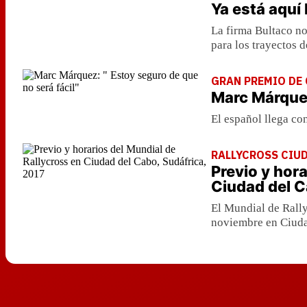
Ya está aquí
La firma Bultaco no
para los trayectos d
GRAN PREMIO DE
Marc Márquez
El español llega co
RALLYCROSS CIUD
Previo y hor
Ciudad del C
El Mundial de Rally
noviembre en Ciudad