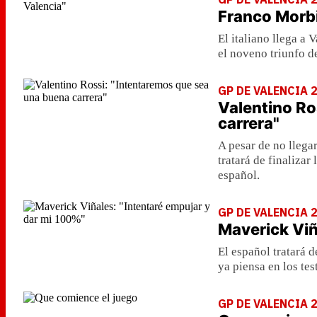
Franco Morbi
El italiano llega a
el noveno triunfo d
GP DE VALENCIA 
Valentino Ro
carrera"
A pesar de no llegar
tratará de finaliza
español.
GP DE VALENCIA 
Maverick Viñ
El español tratará d
ya piensa en los te
GP DE VALENCIA 