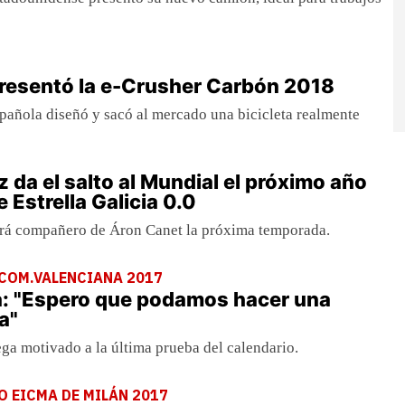
resentó la e-Crusher Carbón 2018
pañola diseñó y sacó al mercado una bicicleta realmente
 da el salto al Mundial el próximo año
 Estrella Galicia 0.0
será compañero de Áron Canet la próxima temporada.
 COM.VALENCIANA 2017
a: "Espero que podamos hacer una
a"
lega motivado a la última prueba del calendario.
O EICMA DE MILÁN 2017