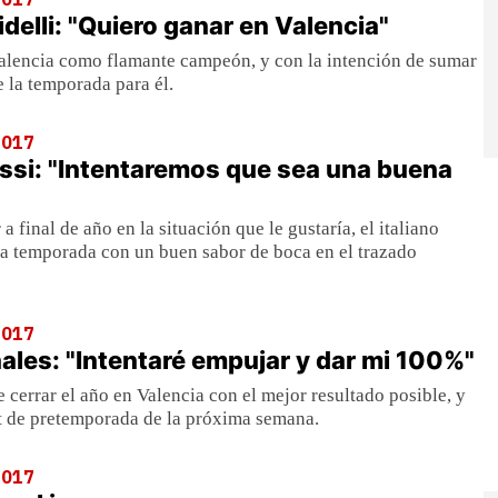
delli: "Quiero ganar en Valencia"
 Valencia como flamante campeón, y con la intención de sumar
e la temporada para él.
2017
ssi: "Intentaremos que sea una buena
 a final de año en la situación que le gustaría, el italiano
r la temporada con un buen sabor de boca en el trazado
2017
ales: "Intentaré empujar y dar mi 100%"
e cerrar el año en Valencia con el mejor resultado posible, y
st de pretemporada de la próxima semana.
2017