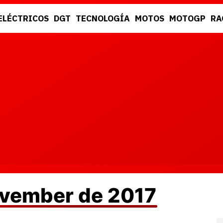
ELÉCTRICOS
DGT
TECNOLOGÍA
MOTOS
MOTOGP
RA
DGT
RACING
ovember de 2017