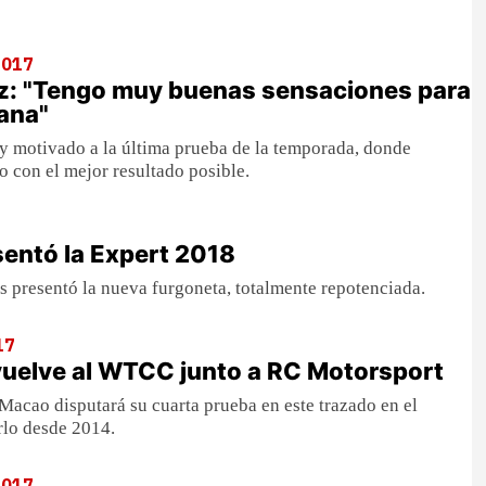
2017
z: "Tengo muy buenas sensaciones para
mana"
y motivado a la última prueba de la temporada, donde
o con el mejor resultado posible.
entó la Expert 2018
és presentó la nueva furgoneta, totalmente repotenciada.
17
vuelve al WTCC junto a RC Motorsport
 Macao disputará su cuarta prueba en este trazado en el
lo desde 2014.
2017