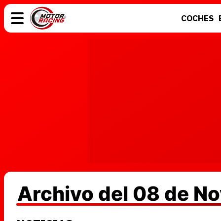
COCHES
COCHES
ELÉCTRICOS
MOTOS
MOTOGP
Archivo del 08 de N