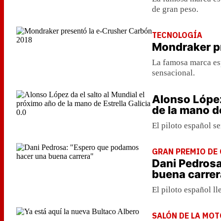
de gran peso.
TECNOLOGÍA
Mondraker p
La famosa marca es
sensacional.
Alonso López
de la mano de
El piloto español 
GRAN PREMIO DE
Dani Pedros
buena carrer
El piloto español l
SALÓN DE LA MOT