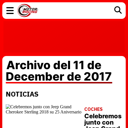
COCHES
ELÉCTRICOS
DGT
TECNOLOGÍA
MOTOS
MOTOGP
RACING
Archivo del 11 de
December de 2017
NOTICIAS
COCHES
Celebremos
junto con