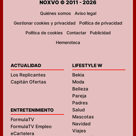
NOXVO © 2011 - 2026
Quiénes somos
Aviso legal
Gestionar cookies y privacidad
Política de privacidad
Política de cookies
Contactar
Publicidad
Hemeroteca
ACTUALIDAD
LIFESTYLE W
Los Replicantes
Bekia
Capitán Ofertas
Moda
Belleza
Pareja
Padres
Salud
ENTRETENIMIENTO
Mascotas
FormulaTV
Navidad
FormulaTV Empleo
Viajes
eCartelera