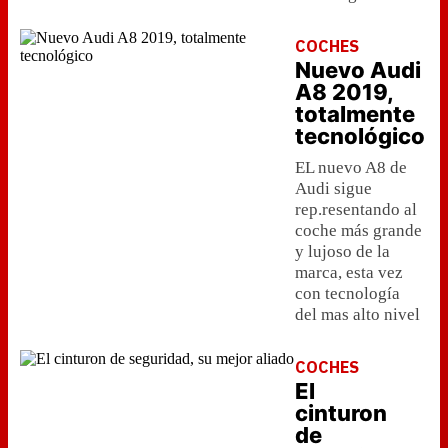
COCHES
Nuevo Audi
A8 2019,
totalmente
tecnológico
EL nuevo A8 de
Audi sigue
rep.resentando al
coche más grande
y lujoso de la
marca, esta vez
con tecnología
del mas alto nivel
COCHES
El
cinturon
de