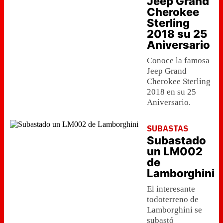
Jeep Grand
Cherokee
Sterling
2018 su 25
Aniversario
Conoce la famosa
Jeep Grand
Cherokee Sterling
2018 en su 25
Aniversario.
SUBASTAS
Subastado
un LM002
de
Lamborghini
El interesante
todoterreno de
Lamborghini se
subastó