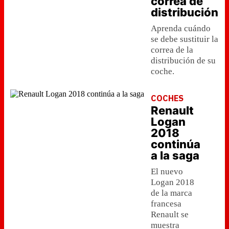
correa de
distribución
Aprenda cuándo
se debe sustituir la
correa de la
distribución de su
coche.
COCHES
Renault
Logan
2018
continúa
a la saga
El nuevo
Logan 2018
de la marca
francesa
Renault se
muestra