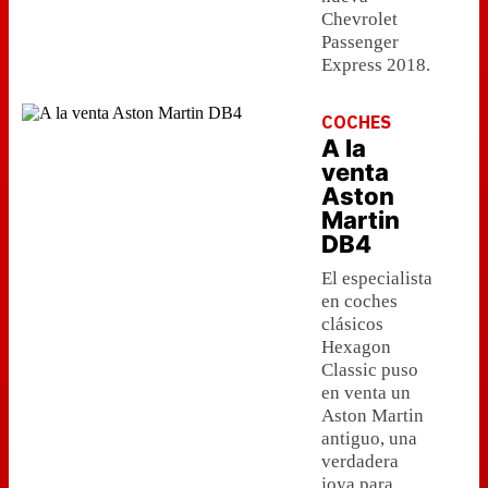
Chevrolet
Passenger
Express 2018.
COCHES
A la
venta
Aston
Martin
DB4
El especialista
en coches
clásicos
Hexagon
Classic puso
en venta un
Aston Martin
antiguo, una
verdadera
joya para