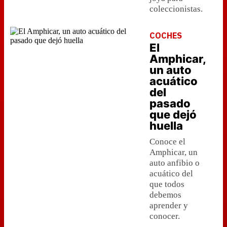
coleccionistas.
COCHES
El
Amphicar,
un auto
acuático
del
pasado
que dejó
huella
Conoce el
Amphicar, un
auto anfibio o
acuático del
que todos
debemos
aprender y
conocer.