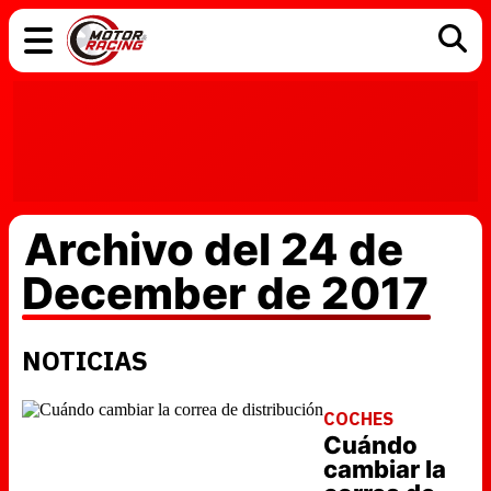
COCHES
ELÉCTRICOS
DGT
TECNOLOGÍA
MOTOS
MOTOGP
RACING
Archivo del 24 de
December de 2017
NOTICIAS
COCHES
Cuándo
cambiar la