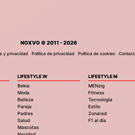
NOXVO © 2011 - 2026
s y privacidad
Política de privacidad
Política de cookies
Contact
LIFESTYLE W
LIFESTYLE M
Bekia
MENzig
Moda
Fitness
Belleza
Tecnología
Pareja
Estilo
Padres
Zonared
Salud
F1 al día
Mascotas
Navidad