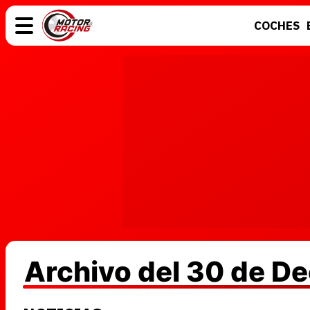
COCHES
COCHES
ELÉCTRICOS
MOTOS
MOTOGP
Archivo del 30 de D