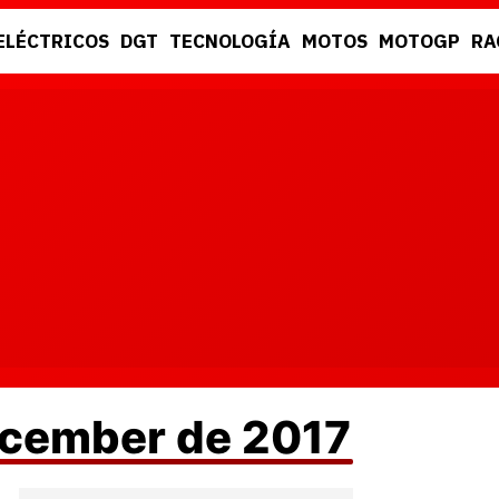
ELÉCTRICOS
DGT
TECNOLOGÍA
MOTOS
MOTOGP
RA
DGT
RACING
ecember de 2017