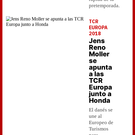
pretemporada.
TCR
EUROPA
2018
Jens
Reno
Moller
se
apunta
a las
TCR
Europa
junto a
Honda
El danés se
une al
Europeo de
Turismos