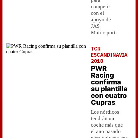
para
competir
con el
apoyo de
JAS
Motorsport.
TCR
ESCANDINAVIA
2018
PWR
Racing
confirma
su plantilla
con cuatro
Cupras
Los nórdicos
tendrán un
coche más que
el año pasado
para volver a ser