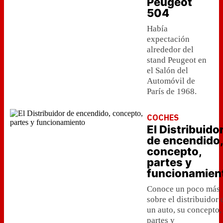
Peugeot
504
Había
expectación
alrededor del
stand Peugeot en
el Salón del
Automóvil de
París de 1968.
COCHES
El Distribuido
de encendido,
concepto,
partes y
funcionamien
Conoce un poco más
sobre el distribuidor 
un auto, su concepto,
partes y