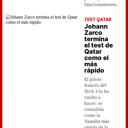
funcionamiento.
TEST QATAR
Johann
Zarco
termina
el test de
Qatar
como el
más
rápido
El piloto
francés del
Tech 3 lo ha
vuelto a
hacer: se
consolida
como la
Yamaha más
rápida de la