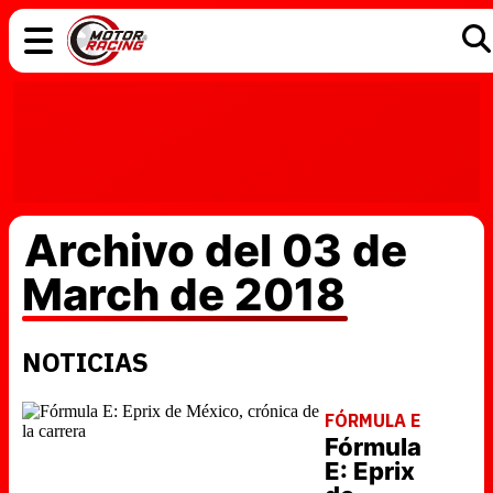
COCHES
ELÉCTRICOS
DGT
TECNOLOGÍA
MOTOS
MOTOGP
RACING
Archivo del 03 de
March de 2018
NOTICIAS
FÓRMULA E
Fórmula
E: Eprix