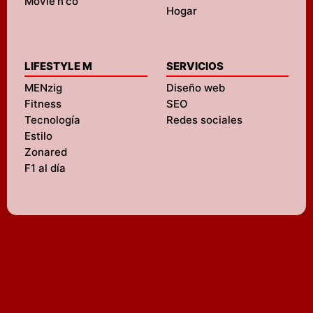
Movie'n'co
Hogar
LIFESTYLE M
SERVICIOS
MENzig
Diseño web
Fitness
SEO
Tecnología
Redes sociales
Estilo
Zonared
F1 al día