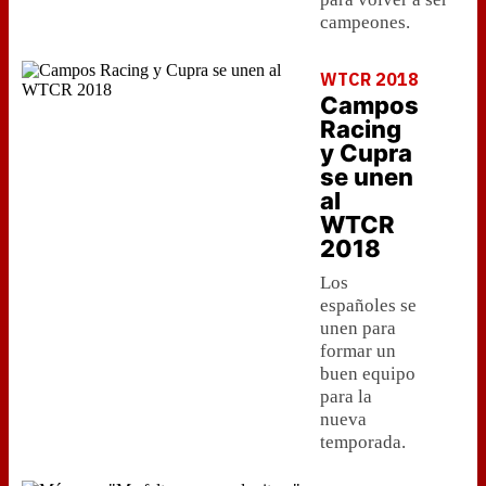
campeones.
WTCR 2018
Campos
Racing
y Cupra
se unen
al
WTCR
2018
Los
españoles se
unen para
formar un
buen equipo
para la
nueva
temporada.