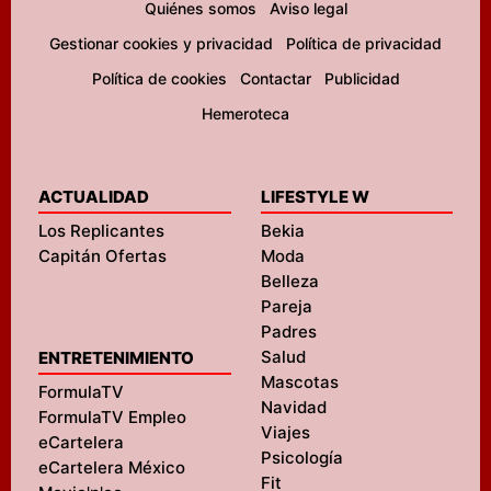
Quiénes somos
Aviso legal
Gestionar cookies y privacidad
Política de privacidad
Política de cookies
Contactar
Publicidad
Hemeroteca
ACTUALIDAD
LIFESTYLE W
Los Replicantes
Bekia
Capitán Ofertas
Moda
Belleza
Pareja
Padres
Salud
ENTRETENIMIENTO
Mascotas
FormulaTV
Navidad
FormulaTV Empleo
Viajes
eCartelera
Psicología
eCartelera México
Fit