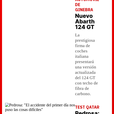
DE
GINEBRA
Nuevo
Abarth
124 GT
La
prestigiosa
firma de
coches
italiana
presentará
una versión
actualizada
del 124 GT
con techo de
fibra de
carbono.
TEST QATAR
Pedrosa: