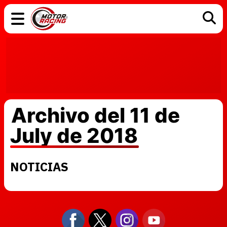
COCHES
ELÉCTRICOS
DGT
TECNOLOGÍA
MOTOS
MOTOGP
RACING
Archivo del 11 de
July de 2018
NOTICIAS