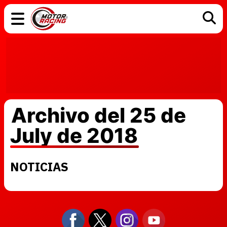
COCHES
ELÉCTRICOS
DGT
TECNOLOGÍA
MOTOS
MOTOGP
RACING
Archivo del 25 de
July de 2018
NOTICIAS