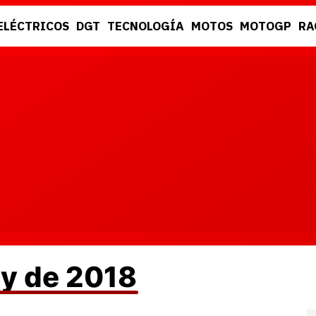
ELÉCTRICOS
DGT
TECNOLOGÍA
MOTOS
MOTOGP
RA
DGT
RACING
ly de 2018