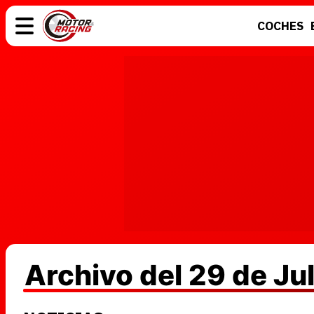
COCHES
COCHES
ELÉCTRICOS
MOTOS
MOTOGP
Archivo del 29 de Ju