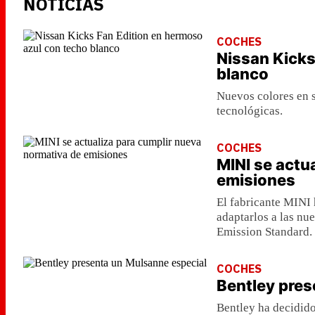
NOTICIAS
COCHES
Nissan Kicks
blanco
Nuevos colores en s
tecnológicas.
COCHES
MINI se actu
emisiones
El fabricante MINI 
adaptarlos a las n
Emission Standard.
COCHES
Bentley pres
Bentley ha decidido