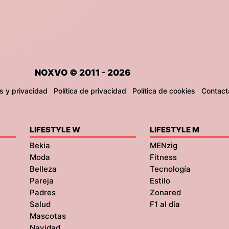
NOXVO © 2011 - 2026
s y privacidad
Política de privacidad
Política de cookies
Contact
LIFESTYLE W
LIFESTYLE M
Bekia
MENzig
Moda
Fitness
Belleza
Tecnología
Pareja
Estilo
Padres
Zonared
Salud
F1 al día
Mascotas
Navidad