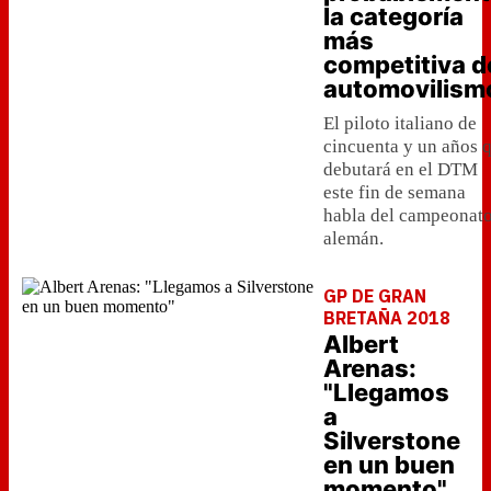
la categoría
más
competitiva d
automovilism
El piloto italiano de
cincuenta y un años 
debutará en el DTM
este fin de semana
habla del campeonat
alemán.
GP DE GRAN
BRETAÑA 2018
Albert
Arenas:
"Llegamos
a
Silverstone
en un buen
momento"