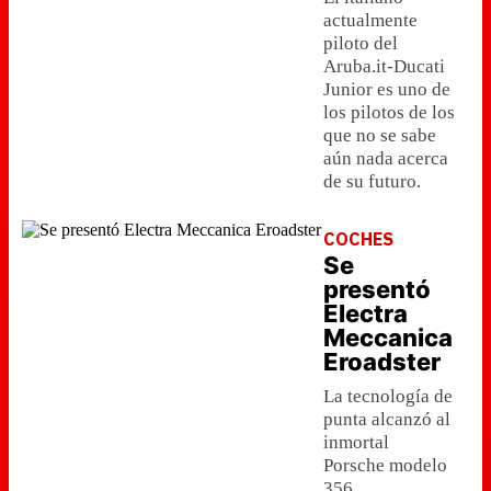
actualmente
piloto del
Aruba.it-Ducati
Junior es uno de
los pilotos de los
que no se sabe
aún nada acerca
de su futuro.
COCHES
Se
presentó
Electra
Meccanica
Eroadster
La tecnología de
punta alcanzó al
inmortal
Porsche modelo
356,