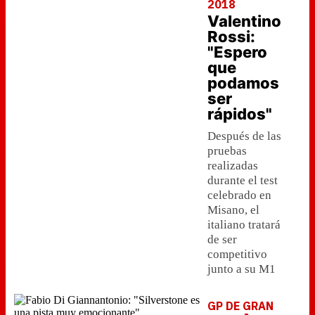
2018
Valentino
Rossi:
"Espero
que
podamos
ser
rápidos"
Después de las
pruebas
realizadas
durante el test
celebrado en
Misano, el
italiano tratará
de ser
competitivo
junto a su M1
GP DE GRAN