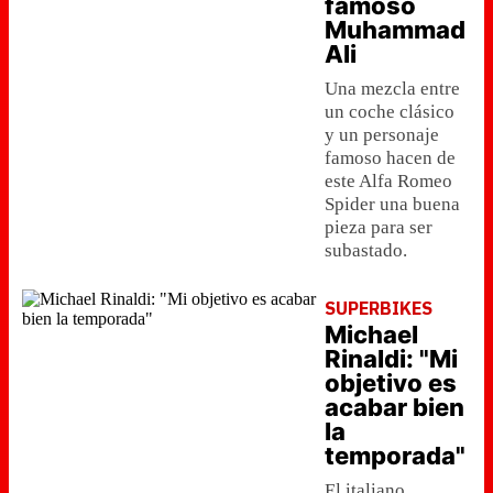
famoso
Muhammad
Ali
Una mezcla entre
un coche clásico
y un personaje
famoso hacen de
este Alfa Romeo
Spider una buena
pieza para ser
subastado.
SUPERBIKES
Michael
Rinaldi: "Mi
objetivo es
acabar bien
la
temporada"
El italiano