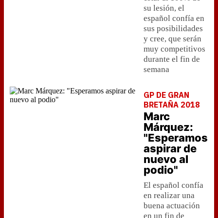
su lesión, el
español confía en
sus posibilidades
y cree, que serán
muy competitivos
durante el fin de
semana
GP DE GRAN
BRETAÑA 2018
Marc
Márquez:
"Esperamos
aspirar de
nuevo al
podio"
El español confía
en realizar una
buena actuación
en un fin de