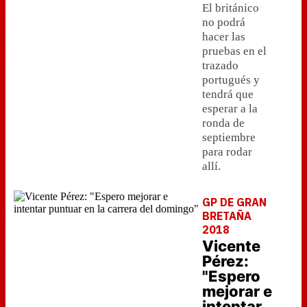
El británico
no podrá
hacer las
pruebas en el
trazado
portugués y
tendrá que
esperar a la
ronda de
septiembre
para rodar
allí.
GP DE GRAN
BRETAÑA
2018
Vicente
Pérez:
"Espero
mejorar e
intentar