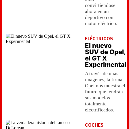
convirtiendose
ahora en un
deportivo con
motor eléctrico.
ELÉCTRICOS
El nuevo
SUV de Opel,
el GT X
Experimental
A través de unas
imágenes, la firma
Opel nos muestra el
futuro que tendrán
sus modelos
totalmente
electrificados.
COCHES