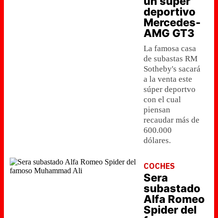
un súper
deportivo
Mercedes-
AMG GT3
La famosa casa
de subastas RM
Sotheby's sacará
a la venta este
súper deportvo
con el cual
piensan
recaudar más de
600.000
dólares.
COCHES
Sera
subastado
Alfa Romeo
Spider del