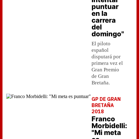
puntuar
en la
carrera
del
domingo"
El piloto
español
disputará por
primera vez el
Gran Premio
de Gran
Bretaña.
GP DE GRAN
BRETAÑA
2018
Franco
Morbidelli:
"Mi meta