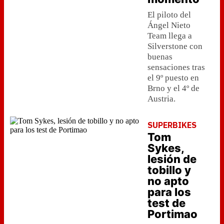
El piloto del
Ángel Nieto
Team llega a
Silverstone con
buenas
sensaciones tras
el 9º puesto en
Brno y el 4º de
Austria.
SUPERBIKES
Tom
Sykes,
lesión de
tobillo y
no apto
para los
test de
Portimao