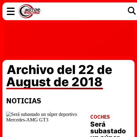
COCHES
ELÉCTRICOS
DGT
TECNOLOGÍA
MOTOS
MOTOGP
RACING
Archivo del 22 de
August de 2018
NOTICIAS
COCHES
Será
subastado