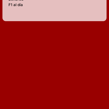
F1 al día