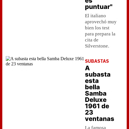
es
puntuar"
El italiano
aprovechó muy
bien los test
para prepara la
cita de
Silverstone.
SUBASTAS
A
subasta
esta
bella
Samba
Deluxe
1961 de
23
ventanas
La famosa