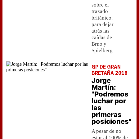
sobre el
trazado
británico,
para dejar
atrás las
caídas de
Brno y
Spielberg
GP DE GRAN
BRETAÑA 2018
Jorge
Martín:
"Podremos
luchar por
las
primeras
posiciones"
A pesar de no
estar al 100% de