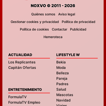
NOXVO © 2011 - 2026
Quiénes somos
Aviso legal
Gestionar cookies y privacidad
Política de privacidad
Política de cookies
Contactar
Publicidad
Hemeroteca
ACTUALIDAD
LIFESTYLE W
Los Replicantes
Bekia
Capitán Ofertas
Moda
Belleza
Pareja
Padres
Salud
ENTRETENIMIENTO
Mascotas
FormulaTV
Navidad
FormulaTV Empleo
Viajes