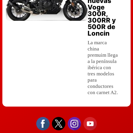
nuevas
Voge
300R,
300RR y
500R de
Loncin
La marca
china
premuim llega
a la península
ibérica con
tres modelos
para
conductores
con carnet A2.