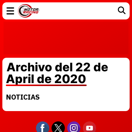
COCHES
ELÉCTRICOS
DGT
TECNOLOGÍA
MOTOS
MOTOGP
RACING
Archivo del 22 de
April de 2020
NOTICIAS