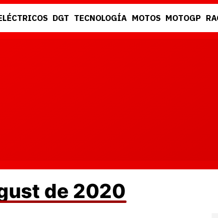
ELÉCTRICOS
DGT
TECNOLOGÍA
MOTOS
MOTOGP
RA
DGT
RACING
ugust de 2020