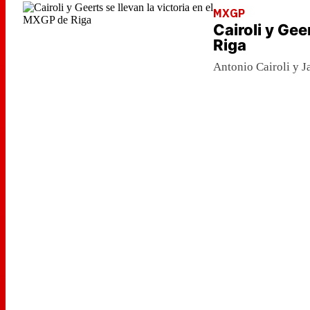
MXGP
Cairoli y Gee
Riga
Antonio Cairoli y 