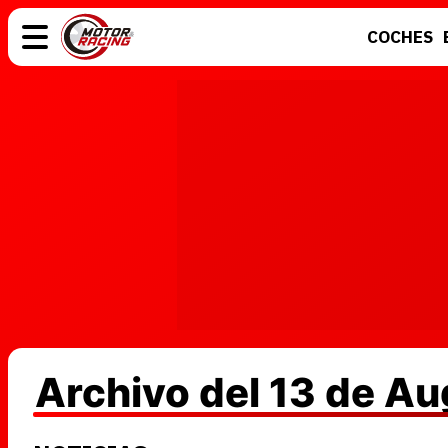
COCHES
COCHES
ELÉCTRICOS
MOTOS
MOTOGP
Archivo del 13 de A