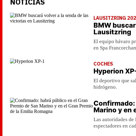
NOTICIAS
LAUSITZRING 20
BMW buscará 
Lausitzring
El equipo bávaro pr
en Spa Francorcham
COCHES
Hyperion XP
El deportivo que sa
hidrógeno.
Confirmado: 
Marino y en 
Las autoridades de
espectadores en cad