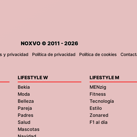
NOXVO © 2011 - 2026
s y privacidad
Política de privacidad
Política de cookies
Contact
LIFESTYLE W
LIFESTYLE M
Bekia
MENzig
Moda
Fitness
Belleza
Tecnología
Pareja
Estilo
Padres
Zonared
Salud
F1 al día
Mascotas
Navidad