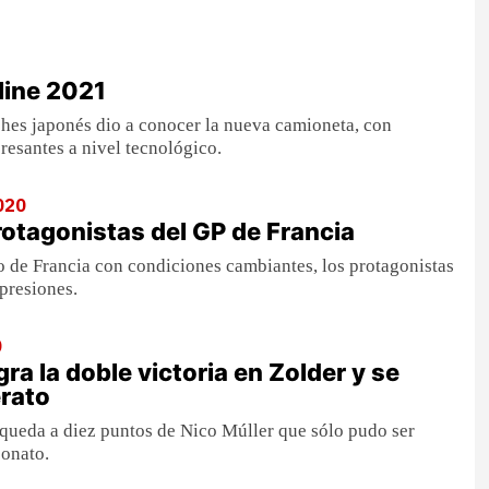
line 2021
ches japonés dio a conocer la nueva camioneta, con
resantes a nivel tecnológico.
020
rotagonistas del GP de Francia
 de Francia con condiciones cambiantes, los protagonistas
presiones.
0
ra la doble victoria en Zolder y se
erato
 queda a diez puntos de Nico Múller que sólo pudo ser
onato.