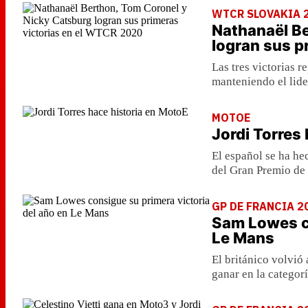
WTCR SLOVAKIA 
Nathanaël Be
logran sus p
Las tres victorias r
manteniendo el lide
MOTOE
Jordi Torres
El español se ha he
del Gran Premio de
GP DE FRANCIA 2
Sam Lowes co
Le Mans
El británico volvió
ganar en la categor