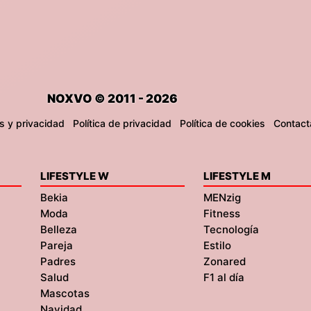
NOXVO © 2011 - 2026
s y privacidad
Política de privacidad
Política de cookies
Contact
LIFESTYLE W
LIFESTYLE M
Bekia
MENzig
Moda
Fitness
Belleza
Tecnología
Pareja
Estilo
Padres
Zonared
Salud
F1 al día
Mascotas
Navidad