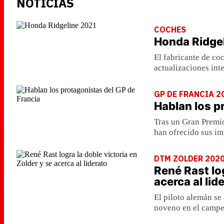
NOTICIAS
COCHES
Honda Ridge
El fabricante de co
actualizaciones inte
GP DE FRANCIA 2
Hablan los p
Tras un Gran Premio
han ofrecido sus im
DTM ZOLDER 202
René Rast log
acerca al lid
El piloto alemán se
noveno en el campe