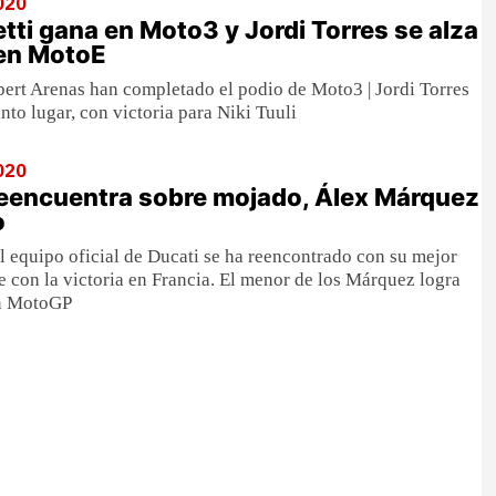
020
etti gana en Moto3 y Jordi Torres se alza
 en MotoE
ert Arenas han completado el podio de Moto3 | Jordi Torres
nto lugar, con victoria para Niki Tuuli
020
reencuentra sobre mojado, Álex Márquez
o
el equipo oficial de Ducati se ha reencontrado con su mejor
e con la victoria en Francia. El menor de los Márquez logra
en MotoGP