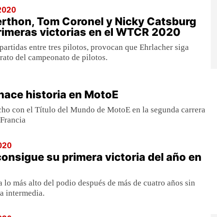
2020
rthon, Tom Coronel y Nicky Catsburg
rimeras victorias en el WTCR 2020
epartidas entre tres pilotos, provocan que Ehrlacher siga
rato del campeonato de pilotos.
 hace historia en MotoE
cho con el Título del Mundo de MotoE en la segunda carrera
 Francia
020
nsigue su primera victoria del año en
 a lo más alto del podio después de más de cuatro años sin
ía intermedia.