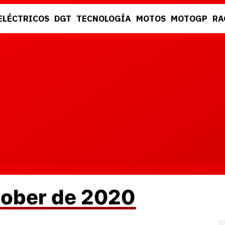
ELÉCTRICOS
DGT
TECNOLOGÍA
MOTOS
MOTOGP
RA
DGT
RACING
ctober de 2020