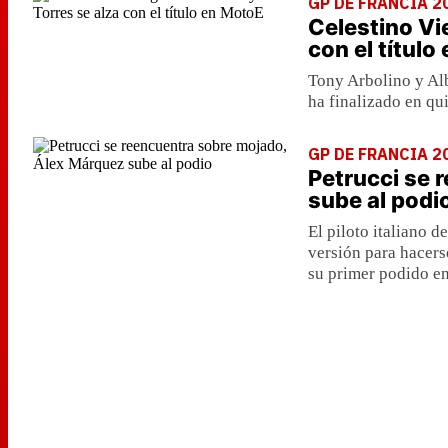
GP DE FRANCIA 2
Celestino Vi
con el título
Tony Arbolino y Alb
ha finalizado en qui
GP DE FRANCIA 2
Petrucci se 
sube al podi
El piloto italiano d
versión para hacers
su primer podido 