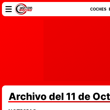
COCHES
COCHES
ELÉCTRICOS
MOTOS
MOTOGP
Archivo del 11 de O