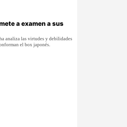
omete a examen a sus
ha analiza las virtudes y debilidades
conforman el box japonés.