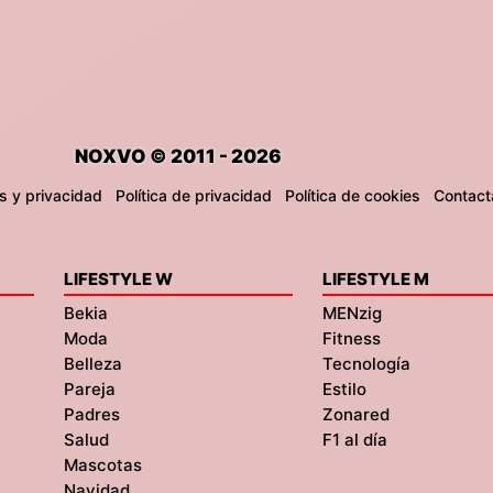
NOXVO © 2011 - 2026
s y privacidad
Política de privacidad
Política de cookies
Contact
LIFESTYLE W
LIFESTYLE M
Bekia
MENzig
Moda
Fitness
Belleza
Tecnología
Pareja
Estilo
Padres
Zonared
Salud
F1 al día
Mascotas
Navidad