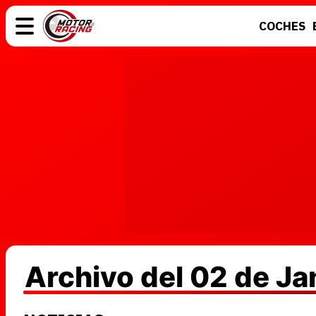
COCHES
COCHES
ELÉCTRICOS
MOTOS
MOTOGP
Archivo del 02 de J