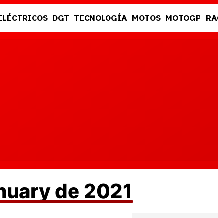
ELÉCTRICOS
DGT
TECNOLOGÍA
MOTOS
MOTOGP
RA
DGT
RACING
anuary de 2021