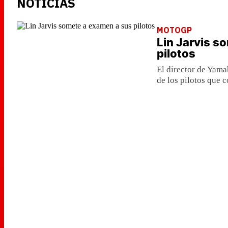
NOTICIAS
MOTOGP
Lin Jarvis s
pilotos
El director de Yama
de los pilotos que 