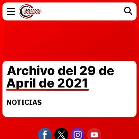
COCHES
ELÉCTRICOS
DGT
TECNOLOGÍA
MOTOS
MOTOGP
RACING
Archivo del 29 de
April de 2021
NOTICIAS