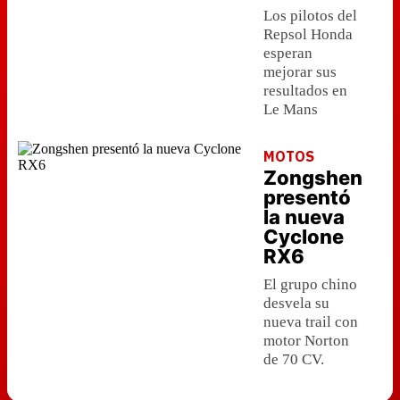
Los pilotos del
Repsol Honda
esperan
mejorar sus
resultados en
Le Mans
MOTOS
Zongshen
presentó
la nueva
Cyclone
RX6
El grupo chino
desvela su
nueva trail con
motor Norton
de 70 CV.