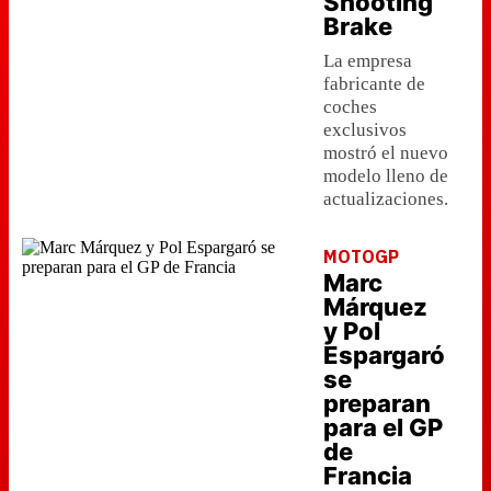
Shooting
Brake
La empresa
fabricante de
coches
exclusivos
mostró el nuevo
modelo lleno de
actualizaciones.
MOTOGP
Marc
Márquez
y Pol
Espargaró
se
preparan
para el GP
de
Francia