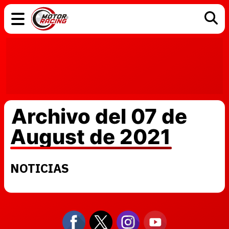
COCHES
ELÉCTRICOS
DGT
TECNOLOGÍA
MOTOS
MOTOGP
RACING
Archivo del 07 de
August de 2021
NOTICIAS