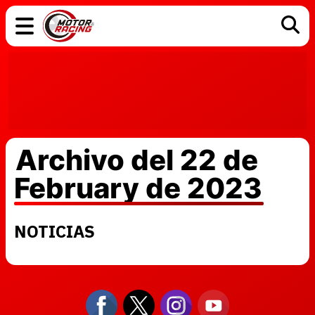
COCHES
ELÉCTRICOS
DGT
TECNOLOGÍA
MOTOS
MOTOGP
RACING
Archivo del 22 de
February de 2023
NOTICIAS