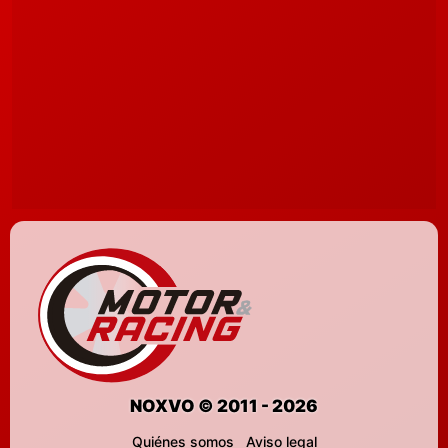
NOXVO © 2011 - 2026
Quiénes somos
Aviso legal