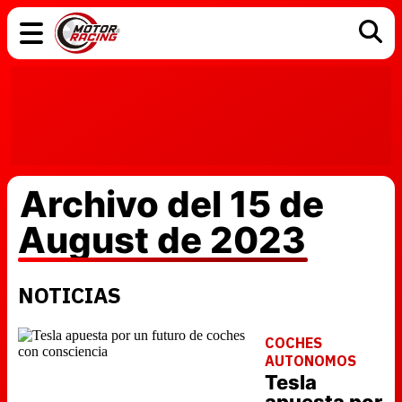
COCHES
ELÉCTRICOS
DGT
TECNOLOGÍA
MOTOS
MOTOGP
RACING
Archivo del 15 de
August de 2023
NOTICIAS
COCHES
AUTONOMOS
Tesla