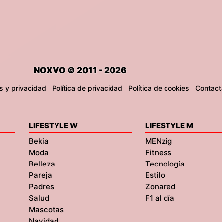
NOXVO © 2011 - 2026
s y privacidad
Política de privacidad
Política de cookies
Contact
LIFESTYLE W
LIFESTYLE M
Bekia
MENzig
Moda
Fitness
Belleza
Tecnología
Pareja
Estilo
Padres
Zonared
Salud
F1 al día
Mascotas
Navidad