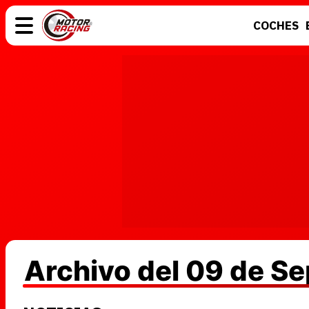
COCHES
COCHES
ELÉCTRICOS
MOTOS
MOTOGP
Archivo del 09 de S