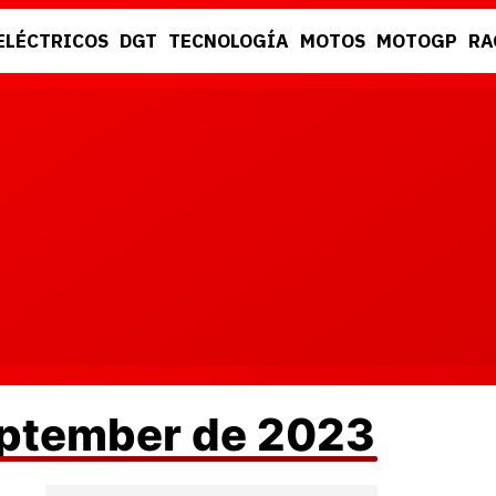
ELÉCTRICOS
DGT
TECNOLOGÍA
MOTOS
MOTOGP
RA
DGT
RACING
eptember de 2023