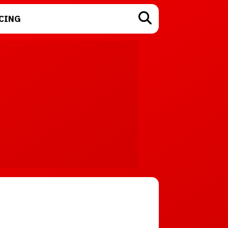
CING
TECNOLOGÍA