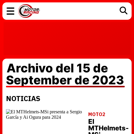
COCHES
ELÉCTRICOS
DGT
TECNOLOGÍA
MOTOS
MOTOGP
RACING
Archivo del 15 de
September de 2023
NOTICIAS
MOTO2
El
MTHelmets-