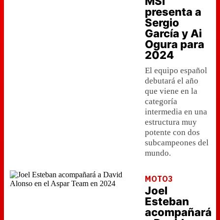
MSi
presenta a
Sergio
García y Ai
Ogura para
2024
El equipo español
debutará el año
que viene en la
categoría
intermedia en una
estructura muy
potente con dos
subcampeones del
mundo.
MOTO3
Joel
Esteban
acompañará