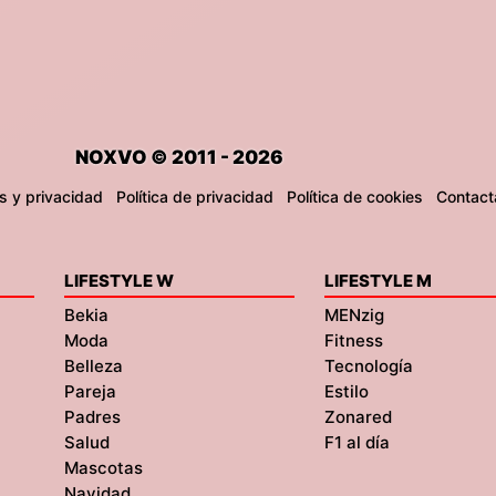
NOXVO © 2011 - 2026
s y privacidad
Política de privacidad
Política de cookies
Contact
LIFESTYLE W
LIFESTYLE M
Bekia
MENzig
Moda
Fitness
Belleza
Tecnología
Pareja
Estilo
Padres
Zonared
Salud
F1 al día
Mascotas
Navidad