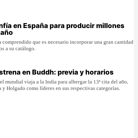
onfía en España para producir millones
 año
a comprendido que es necesario incorporar una gran cantidad
os a su catálogo.
3
trena en Buddh: previa y horarios
el mundial viaja a la India para albergar la 13ª cita del año,
 y Holgado como líderes en sus respectivas categorías.