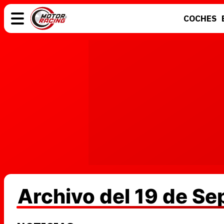
COCHES
COCHES
ELÉCTRICOS
MOTOS
MOTOGP
Archivo del 19 de S