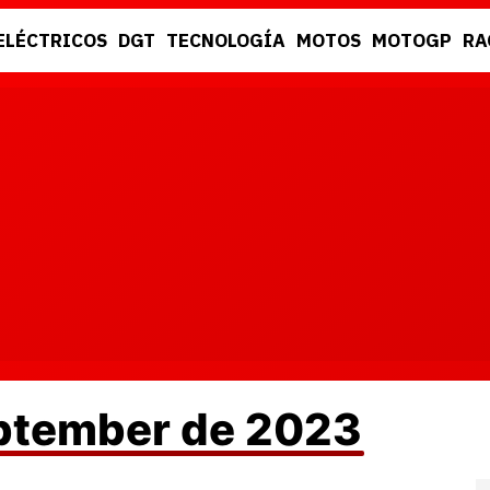
ELÉCTRICOS
DGT
TECNOLOGÍA
MOTOS
MOTOGP
RA
DGT
RACING
eptember de 2023