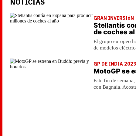
NOTICIAS
GRAN INVERSIóN
Stellantis c
de coches al
El grupo europeo h
de modelos eléctric
GP DE INDIA 202
MotoGP se es
Este fin de semana, 
con Bagnaia, Acosta