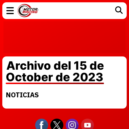
COCHES
ELÉCTRICOS
DGT
TECNOLOGÍA
MOTOS
MOTOGP
RACING
Archivo del 15 de
October de 2023
NOTICIAS