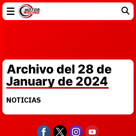
COCHES
ELÉCTRICOS
DGT
TECNOLOGÍA
MOTOS
MOTOGP
RACING
Archivo del 28 de
January de 2024
NOTICIAS