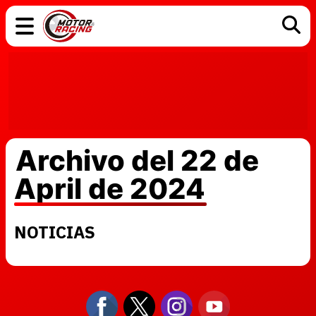
COCHES
ELÉCTRICOS
DGT
TECNOLOGÍA
MOTOS
MOTOGP
RACING
Archivo del 22 de
April de 2024
NOTICIAS